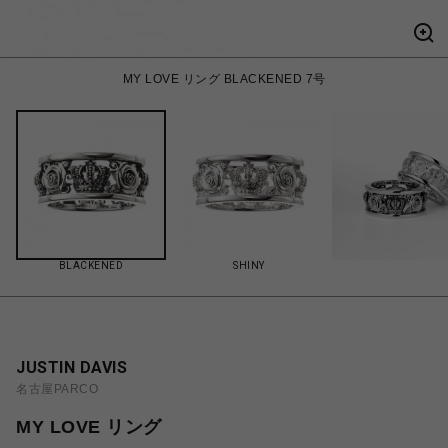
MY LOVE リング BLACKENED 7号
BLACKENED
SHINY
JUSTIN DAVIS
名古屋PARCO
MY LOVE リング