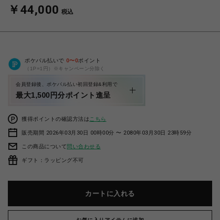
￥44,000
税込
ポケパル払いで
0
〜
0
ポイント
（1P=1円）※キャンペーン分除く
会員登録後、ポケパル払い初回登録&利用で
最大1,500円分ポイント進呈
獲得ポイントの確認方法は
こちら
販売期間 2026年03月30日 00時00分 〜 2080年03月30日 23時59分
この商品について
問い合わせる
ギフト：ラッピング不可
カートに入れる
お気に入りアイテムに追加