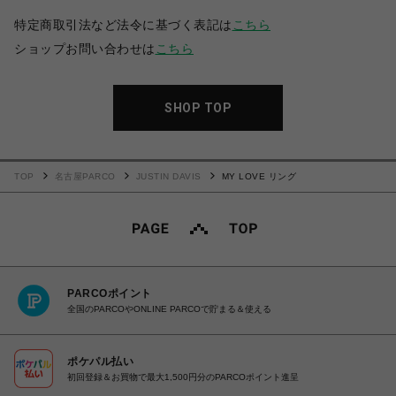
特定商取引法など法令に基づく表記は
こちら
ショップお問い合わせは
こちら
SHOP TOP
TOP
名古屋PARCO
JUSTIN DAVIS
MY LOVE リング
PARCOポイント
全国のPARCOやONLINE PARCOで貯まる＆使える
ポケパル払い
初回登録＆お買物で最大1,500円分のPARCOポイント進呈