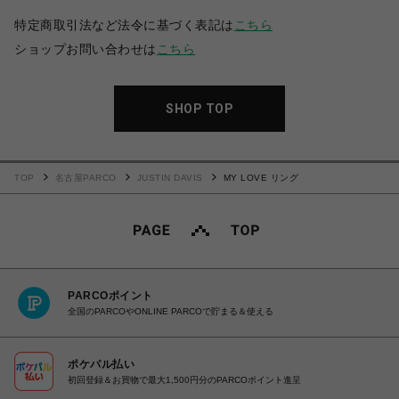
特定商取引法など法令に基づく表記は
こちら
ショップお問い合わせは
こちら
SHOP TOP
TOP
名古屋PARCO
JUSTIN DAVIS
MY LOVE リング
PARCOポイント
全国のPARCOやONLINE PARCOで貯まる＆使える
ポケパル払い
初回登録＆お買物で最大1,500円分のPARCOポイント進呈