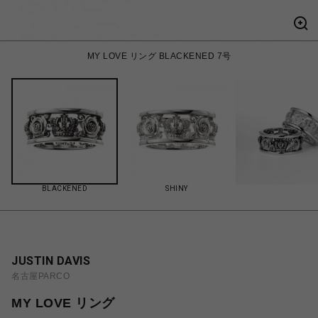
MY LOVE リング BLACKENED 7号
BLACKENED
SHINY
JUSTIN DAVIS
名古屋PARCO
MY LOVE リング