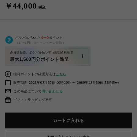
￥44,000
税込
ポケパル払いで
0
〜
0
ポイント
（1P=1円）※キャンペーン分除く
会員登録後、ポケパル払い初回登録&利用で
最大1,500円分ポイント進呈
獲得ポイントの確認方法は
こちら
販売期間 2026年03月30日 00時00分 〜 2080年03月30日 23時59分
この商品について
問い合わせる
ギフト：ラッピング不可
カートに入れる
お気に入りアイテムに追加