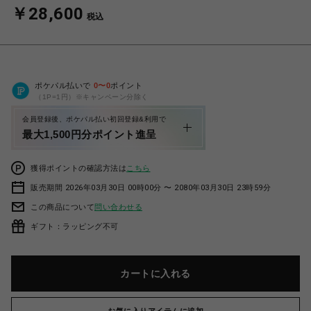
￥28,600
税込
ポケパル払いで
0
〜
0
ポイント
（1P=1円）※キャンペーン分除く
会員登録後、ポケパル払い初回登録&利用で
最大1,500円分ポイント進呈
獲得ポイントの確認方法は
こちら
販売期間 2026年03月30日 00時00分 〜 2080年03月30日 23時59分
この商品について
問い合わせる
ギフト：ラッピング不可
カートに入れる
お気に入りアイテムに追加