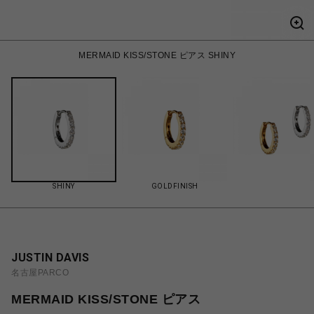
MERMAID KISS/STONE ピアス SHINY
SHINY
GOLDFINISH
JUSTIN DAVIS
名古屋PARCO
MERMAID KISS/STONE ピアス