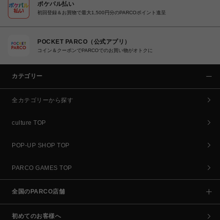
ポケパル払い
初回登録＆お買物で最大1,500円分のPARCOポイント進呈
POCKET PARCO（公式アプリ）
コイン＆クーポンでPARCOでのお買い物がオトクに
カテゴリー
全カテゴリーから探す
culture TOP
POP-UP SHOP TOP
PARCO GAMES TOP
全国のPARCO店舗
初めてのお客様へ