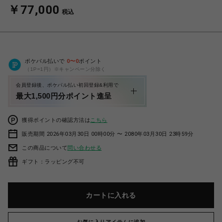
￥77,000
税込
ポケパル払いで
0
〜
0
ポイント
（1P=1円）※キャンペーン分除く
会員登録後、ポケパル払い初回登録&利用で
最大1,500円分ポイント進呈
獲得ポイントの確認方法は
こちら
販売期間 2026年03月30日 00時00分 〜 2080年03月30日 23時59分
この商品について
問い合わせる
ギフト：ラッピング不可
カートに入れる
お気に入りアイテムに追加