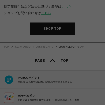
特定商取引法など法令に基づく表記は
こちら
ショップお問い合わせは
こちら
SHOP TOP
TOP
名古屋PARCO
JUSTIN DAVIS
LION KEEPER リング
PARCOポイント
全国のPARCOやONLINE PARCOで貯まる＆使える
ポケパル払い
初回登録＆お買物で最大1,500円分のPARCOポイント進呈