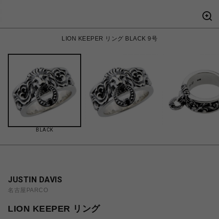
LION KEEPER リング BLACK 9号
BLACK
JUSTIN DAVIS
名古屋PARCO
LION KEEPER リング