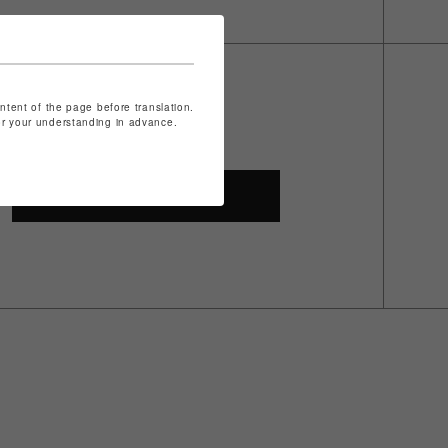
ontent of the page before translation.
for your understanding in advance.
SHOP TOP