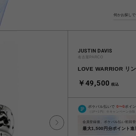
JUSTIN DAVIS
名古屋PARCO
LOVE WARRIOR リ
￥49,500
税込
ポケパル払いで
0
〜
0
ポイ
（1P=1円）※キャンペーン分除
会員登録後、ポケパル払い初回登
最大1,500円分ポイント進