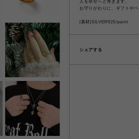
人を幸せへと導きます。
お守りがわりに、ギフトやペ
[素材]SILVER925/paint
シェアする