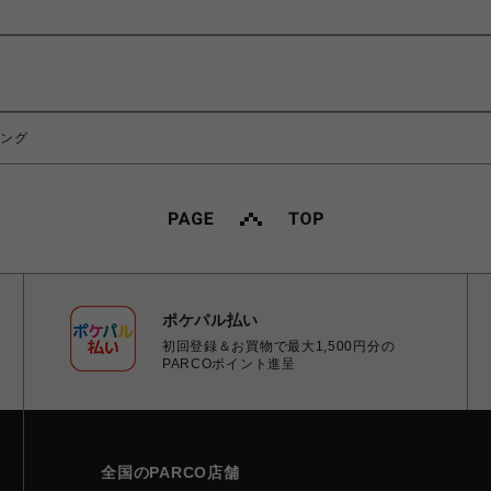
リング
ポケパル払い
初回登録＆お買物で最大1,500円分の
PARCOポイント進呈
全国のPARCO店舗