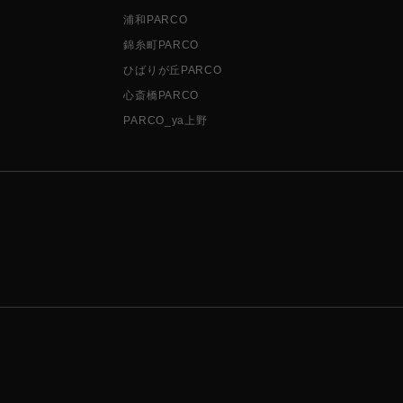
浦和PARCO
錦糸町PARCO
ひばりが丘PARCO
心斎橋PARCO
PARCO_ya上野