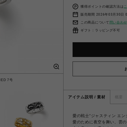
獲得ポイントの確認方法は
販売期間 2026年03月30日 0
この商品について
問い合わ
ギフト：ラッピング不可
NED 7号
LOVE 
アイテム説明 / 素材
概要
愛の戦士“ジャスティン エン
愛のために夜空を舞い、雲の