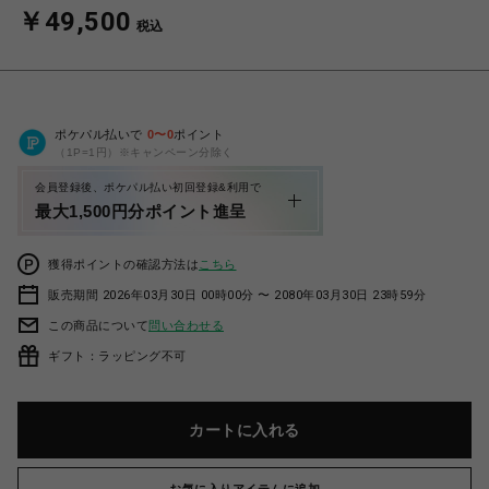
￥49,500
税込
ポケパル払いで
0
〜
0
ポイント
（1P=1円）※キャンペーン分除く
会員登録後、ポケパル払い初回登録&利用で
最大1,500円分ポイント進呈
獲得ポイントの確認方法は
こちら
販売期間 2026年03月30日 00時00分 〜 2080年03月30日 23時59分
この商品について
問い合わせる
ギフト：ラッピング不可
カートに入れる
お気に入りアイテムに追加