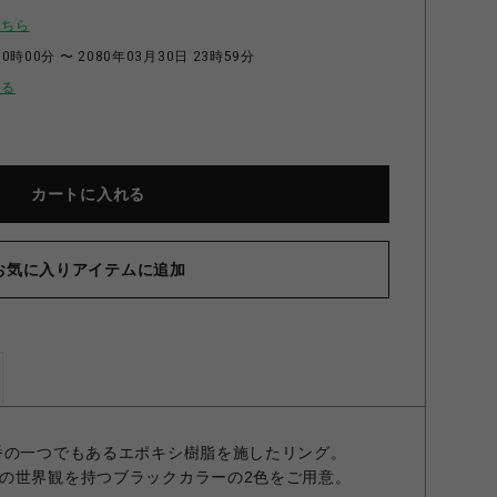
こちら
0時00分 〜 2080年03月30日 23時59分
せる
カートに入れる
お気に入りアイテムに追加
番の一つでもあるエポキシ樹脂を施したリング。
の世界観を持つブラックカラーの2色をご用意。