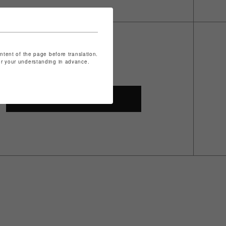
ontent of the page before translation.
for your understanding in advance.
SHOP TOP