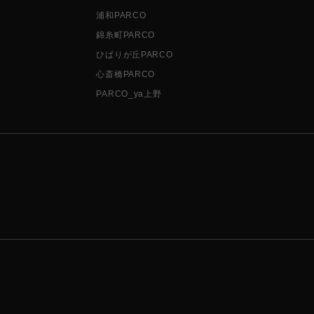
浦和PARCO
錦糸町PARCO
ひばりが丘PARCO
心斎橋PARCO
PARCO_ya上野