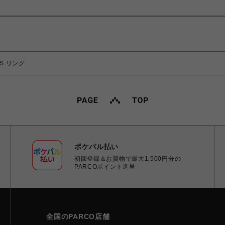
SS リング
ポケパル払い
初回登録＆お買物で最大1,500円分の
PARCOポイント進呈
全国のPARCO店舗