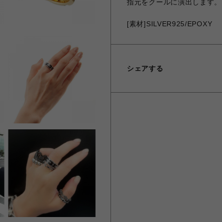
指元をクールに演出します。
[素材]SILVER925/EPOXY
シェアする