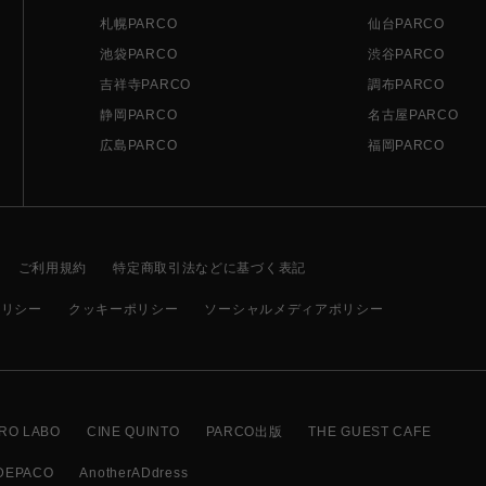
札幌PARCO
仙台PARCO
池袋PARCO
渋谷PARCO
吉祥寺PARCO
調布PARCO
静岡PARCO
名古屋PARCO
広島PARCO
福岡PARCO
ご利用規約
特定商取引法などに基づく表記
ポリシー
クッキーポリシー
ソーシャルメディアポリシー
RO LABO
CINE QUINTO
PARCO出版
THE GUEST CAFE
DEPACO
AnotherADdress