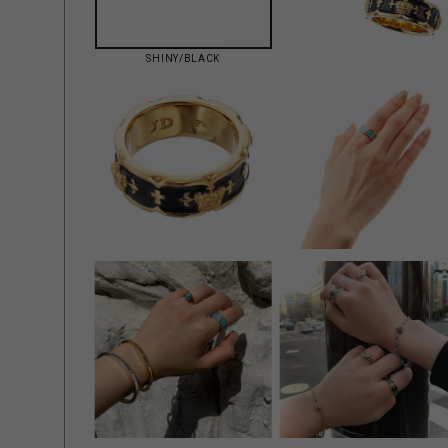
SHINY/BLACK