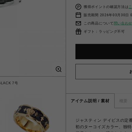
獲得ポイントの確認方法は
販売期間 2026年03月30日 0
この商品について
問い合わ
ギフト：ラッピング不可
BLACK 7号
アイテム説明 / 素材
概要
ジャスティン デイビスの定
初のターコイズカラー、独特