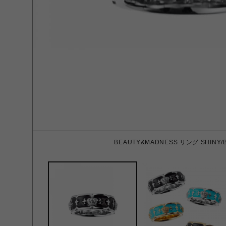
BEAUTY&MADNESS リング SHINY/