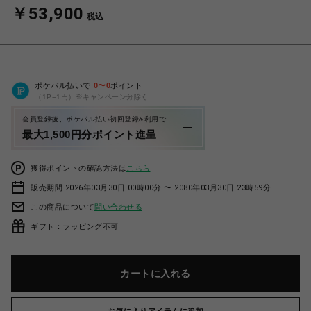
￥53,900
税込
ポケパル払いで
0
〜
0
ポイント
（1P=1円）※キャンペーン分除く
会員登録後、ポケパル払い初回登録&利用で
最大1,500円分ポイント進呈
獲得ポイントの確認方法は
こちら
販売期間 2026年03月30日 00時00分 〜 2080年03月30日 23時59分
この商品について
問い合わせる
ギフト：ラッピング不可
カートに入れる
お気に入りアイテムに追加