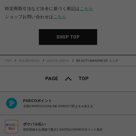
特定商取引法など法令に基づく表記は
こちら
ショップお問い合わせは
こちら
SHOP TOP
TOP
名古屋PARCO
JUSTIN DAVIS
BEAUTY&MADNESS リング
PARCOポイント
全国のPARCOやONLINE PARCOで貯まる＆使える
ポケパル払い
初回登録＆お買物で最大1,500円分のPARCOポイント進呈