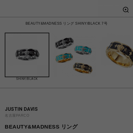
BEAUTY&MADNESS リング SHINY/BLACK 7号
SHINY/BLACK
JUSTIN DAVIS
名古屋PARCO
BEAUTY&MADNESS リング