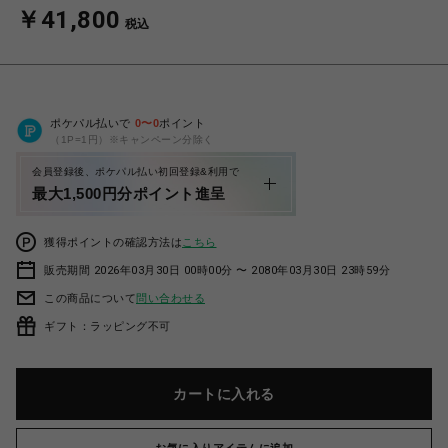
￥41,800
税込
ポケパル払いで
0
〜
0
ポイント
（1P=1円）※キャンペーン分除く
会員登録後、ポケパル払い初回登録&利用で
最大1,500円分ポイント進呈
獲得ポイントの確認方法は
こちら
販売期間 2026年03月30日 00時00分 〜 2080年03月30日 23時59分
この商品について
問い合わせる
ギフト：ラッピング不可
カートに入れる
お気に入りアイテムに追加