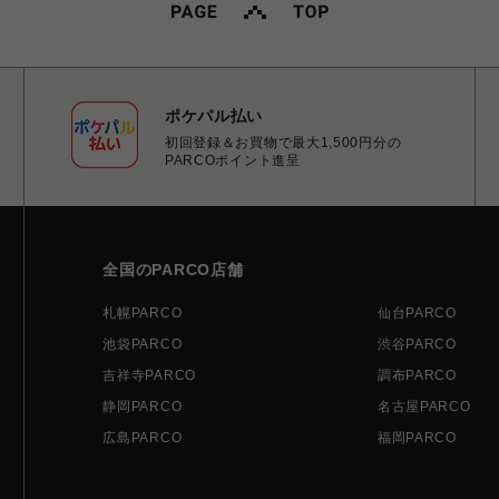
ポケパル払い
初回登録＆お買物で最大1,500円分の
PARCOポイント進呈
全国のPARCO店舗
札幌PARCO
仙台PARCO
池袋PARCO
渋谷PARCO
吉祥寺PARCO
調布PARCO
静岡PARCO
名古屋PARCO
広島PARCO
福岡PARCO