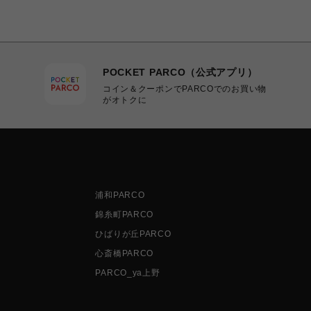
POCKET PARCO（公式アプリ）
コイン＆クーポンでPARCOでのお買い物
がオトクに
浦和PARCO
錦糸町PARCO
ひばりが丘PARCO
心斎橋PARCO
PARCO_ya上野