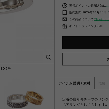
獲得ポイントの確認方法は
販売期間 2026年03月30日 0
この商品について
問い合わ
ギフト：ラッピング不可
NED 7号
ETERN
アイテム説明 / 素材
概要
定番の唐草モチーフのリング
ペアリングとしてもおすすめ