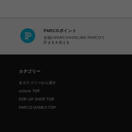
PARCOポイント
全国のPARCOやONLINE PARCOで
貯まる＆使える
カテゴリー
全カテゴリーから探す
culture TOP
POP-UP SHOP TOP
PARCO GAMES TOP