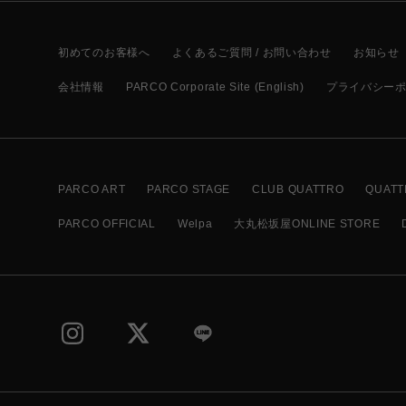
初めてのお客様へ
よくあるご質問 / お問い合わせ
お知らせ
会社情報
PARCO Corporate Site (English)
プライバシー
PARCO ART
PARCO STAGE
CLUB QUATTRO
QUATT
PARCO OFFICIAL
Welpa
大丸松坂屋ONLINE STORE