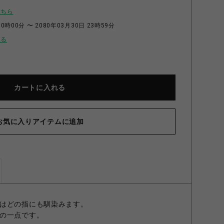
こちら
0時00分 〜 2080年03月30日 23時59分
せる
カートに入れる
お気に入りアイテムに追加
AL LOVE リング GOLDFINISH 7号
はどの指にも馴染みます。
の一点です。