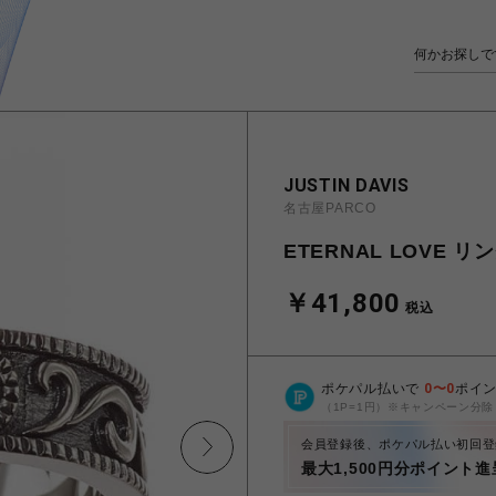
JUSTIN DAVIS
名古屋PARCO
ETERNAL LOVE リ
￥41,800
税込
ポケパル払いで
0
〜
0
ポイ
（1P=1円）※キャンペーン分除
会員登録後、ポケパル払い初回登
最大1,500円分ポイント進