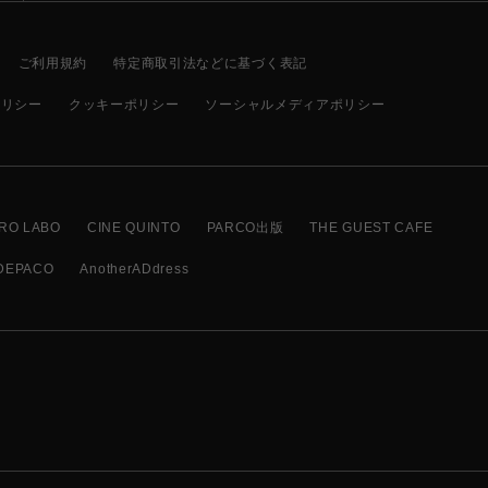
ご利用規約
特定商取引法などに基づく表記
ポリシー
クッキーポリシー
ソーシャルメディアポリシー
RO LABO
CINE QUINTO
PARCO出版
THE GUEST CAFE
DEPACO
AnotherADdress