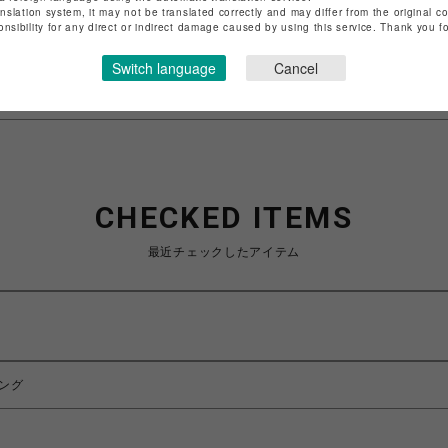
anslation system, it may not be translated correctly and may differ from the original c
特定商取引法など法令に基づく表記は
こちら
onsibility for any direct or indirect damage caused by using this service. Thank you 
ショップお問い合わせは
こちら
Switch language
Cancel
CHECKED ITEMS
最近チェックしたアイテム
リング