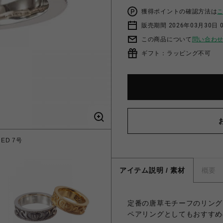
獲得ポイントの確認方法は
販売期間 2026年03月30日 0
この商品について
問い合わ
ギフト：ラッピング不可
NED 7号
ETERN
アイテム説明 / 素材
概要
定番の唐草モチーフのリング
ペアリングとしてもおすすめ