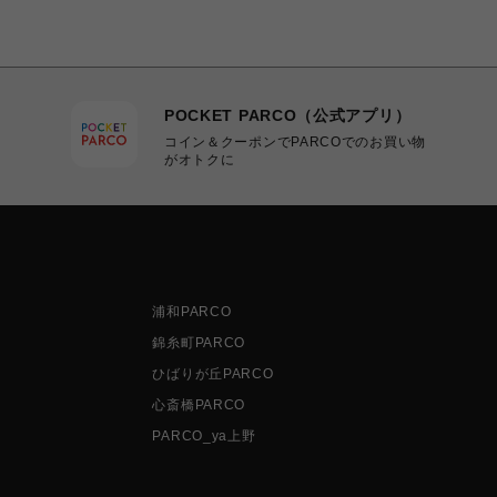
POCKET PARCO（公式アプリ）
コイン＆クーポンでPARCOでのお買い物
がオトクに
浦和PARCO
錦糸町PARCO
ひばりが丘PARCO
心斎橋PARCO
PARCO_ya上野