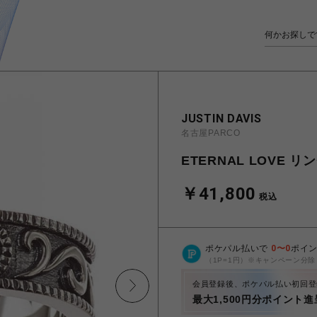
JUSTIN DAVIS
名古屋PARCO
ETERNAL LOVE リ
￥41,800
税込
ポケパル払いで
0
〜
0
ポイ
（1P=1円）※キャンペーン分除
会員登録後、ポケパル払い初回登
最大1,500円分ポイント進