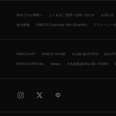
初めてのお客様へ
よくあるご質問 / お問い合わせ
お知らせ
会社情報
PARCO Corporate Site (English)
プライバシー
PARCO ART
PARCO STAGE
CLUB QUATTRO
QUATT
PARCO OFFICIAL
Welpa
大丸松坂屋ONLINE STORE