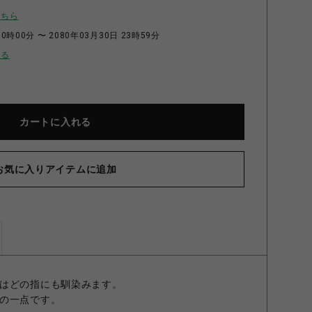
こちら
0時00分 〜 2080年03月30日 23時59分
せる
カートに入れる
お気に入りアイテムに追加
AL LOVE リング GOLDFINISH 7号
はどの指にも馴染みます。
の一点です。