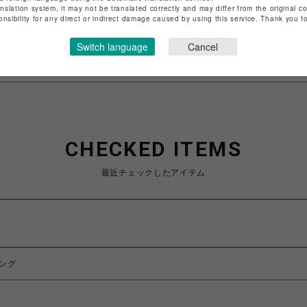
anslation system, it may not be translated correctly and may differ from the original c
特定商取引法など法令に基づく表記は
こちら
onsibility for any direct or indirect damage caused by using this service. Thank you 
ショップお問い合わせは
こちら
Switch language
Cancel
CHECKED ITEMS
最近チェックしたアイテム
リング