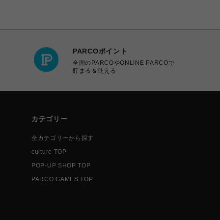
PARCOポイント
全国のPARCOやONLINE PARCOで
貯まる＆使える
カテゴリー
全カテゴリーから探す
culture TOP
POP-UP SHOP TOP
PARCO GAMES TOP