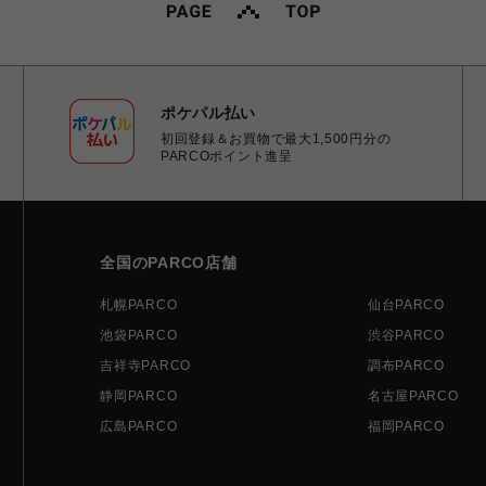
ポケパル払い
初回登録＆お買物で最大1,500円分の
PARCOポイント進呈
全国のPARCO店舗
札幌PARCO
仙台PARCO
池袋PARCO
渋谷PARCO
吉祥寺PARCO
調布PARCO
静岡PARCO
名古屋PARCO
広島PARCO
福岡PARCO