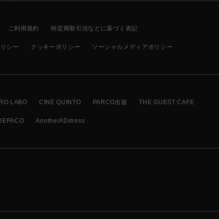
ご利用規約
特定商取引法などに基づく表記
ポリシー
クッキーポリシー
ソーシャルメディアポリシー
RO LABO
CINE QUINTO
PARCO出版
THE GUEST CAFE
DEPACO
AnotherADdress