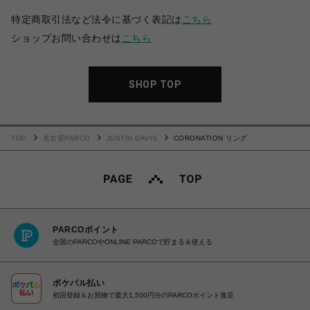
特定商取引法など法令に基づく表記は
こちら
ショップお問い合わせは
こちら
SHOP TOP
TOP
名古屋PARCO
JUSTIN DAVIS
CORONATION リング
PARCOポイント
全国のPARCOやONLINE PARCOで貯まる＆使える
ポケパル払い
初回登録＆お買物で最大1,500円分のPARCOポイント進呈