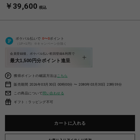
￥39,600
税込
ポケパル払いで
0
〜
0
ポイント
（1P=1円）※キャンペーン分除く
会員登録後、ポケパル払い初回登録&利用で
最大1,500円分ポイント進呈
獲得ポイントの確認方法は
こちら
販売期間 2026年03月30日 00時00分 〜 2080年03月30日 23時59分
この商品について
問い合わせる
ギフト：ラッピング不可
カートに入れる
お気に入りアイテムに追加