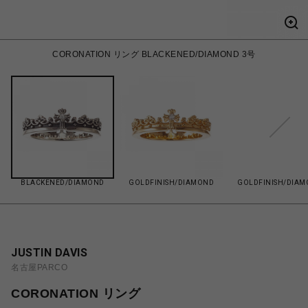
CORONATION リング BLACKENED/DIAMOND 3号
BLACKENED/DIAMOND
GOLDFINISH/DIAMOND
GOLDFINISH/DIA
JUSTIN DAVIS
名古屋PARCO
CORONATION リング