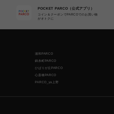
POCKET PARCO（公式アプリ）
コイン＆クーポンでPARCOでのお買い物
がオトクに
浦和PARCO
錦糸町PARCO
ひばりが丘PARCO
心斎橋PARCO
PARCO_ya上野