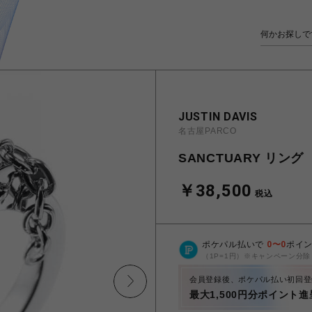
JUSTIN DAVIS
名古屋PARCO
SANCTUARY リング
￥38,500
税込
ポケパル払いで
0
〜
0
ポイ
（1P=1円）※キャンペーン分除
会員登録後、ポケパル払い初回登
最大1,500円分ポイント進