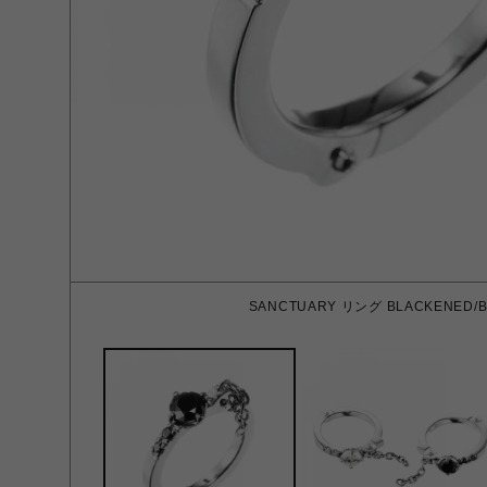
SANCTUARY リング BLACKENED/B