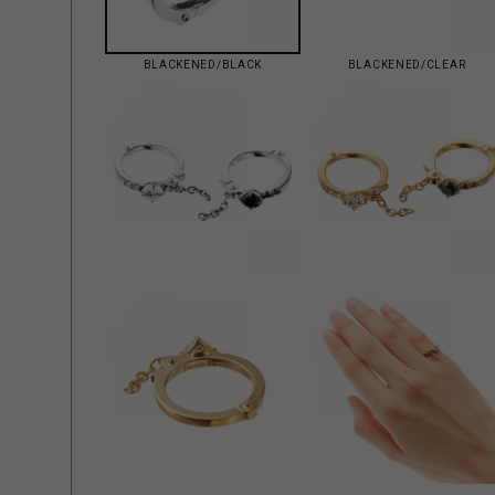
BLACKENED/BLACK
BLACKENED/CLEAR