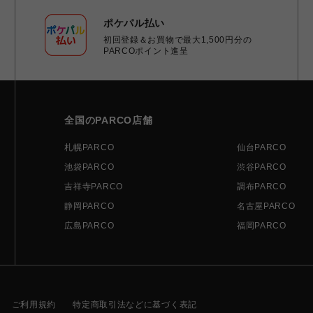
ポケパル払い
初回登録＆お買物で最大1,500円分の
PARCOポイント進呈
全国のPARCO店舗
札幌PARCO
仙台PARCO
池袋PARCO
渋谷PARCO
吉祥寺PARCO
調布PARCO
静岡PARCO
名古屋PARCO
広島PARCO
福岡PARCO
ご利用規約
特定商取引法などに基づく表記