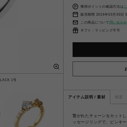
獲得ポイントの確認方法は
販売期間 2026年03月30日 0
この商品について
問い合わ
ギフト：ラッピング不可
LACK 1号
SANCTUA
アイテム説明 / 素材
概要
繋がれたチェーンをカットし
ッセージリングで、ピンキー