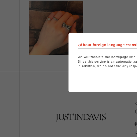
<About foreign language trans
We will translate the homepage into 
Since this service is an automatic tr
In addition, we do not take any resp