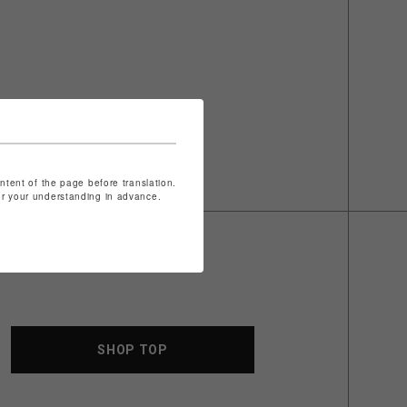
ontent of the page before translation.
for your understanding in advance.
SHOP TOP