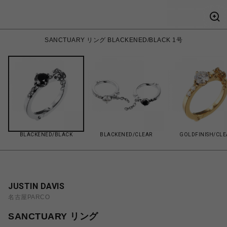
SANCTUARY リング BLACKENED/BLACK 1号
BLACKENED/BLACK
BLACKENED/CLEAR
GOLDFINISH/CLE
JUSTIN DAVIS
名古屋PARCO
SANCTUARY リング