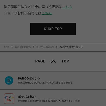
特定商取引法など法令に基づく表記は
こちら
ショップお問い合わせは
こちら
SHOP TOP
TOP
名古屋PARCO
JUSTIN DAVIS
SANCTUARY リング
PARCOポイント
全国のPARCOやONLINE PARCOで貯まる＆使える
ポケパル払い
初回登録＆お買物で最大1,500円分のPARCOポイント進呈