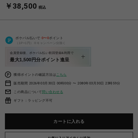
￥38,500
税込
ポケパル払いで
0
〜
0
ポイント
（1P=1円）※キャンペーン分除く
会員登録後、ポケパル払い初回登録&利用で
最大1,500円分ポイント進呈
獲得ポイントの確認方法は
こちら
販売期間 2026年03月30日 00時00分 〜 2080年03月30日 23時59分
この商品について
問い合わせる
ギフト：ラッピング不可
カートに入れる
お気に入りアイテムに追加