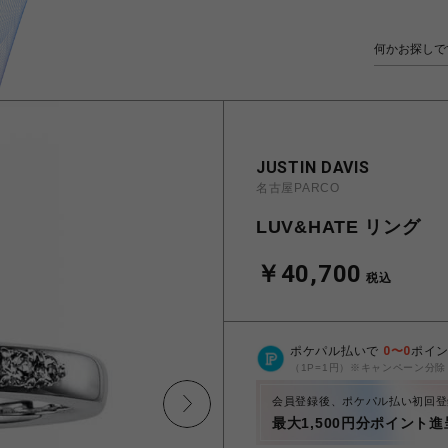
JUSTIN DAVIS
名古屋PARCO
LUV&HATE リング
￥40,700
税込
ポケパル払いで
0
〜
0
ポイ
（1P=1円）※キャンペーン分除
会員登録後、ポケパル払い初回登
最大1,500円分ポイント進