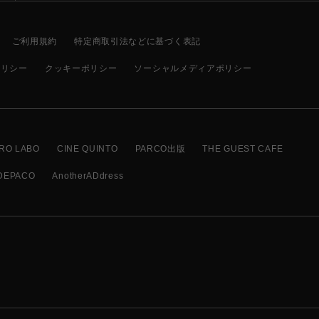
ご利用規約
特定商取引法などに基づく表記
ポリシー
クッキーポリシー
ソーシャルメディアポリシー
RO LABO
CINE QUINTO
PARCO出版
THE GUEST CAFE
DEPACO
AnotherADdress