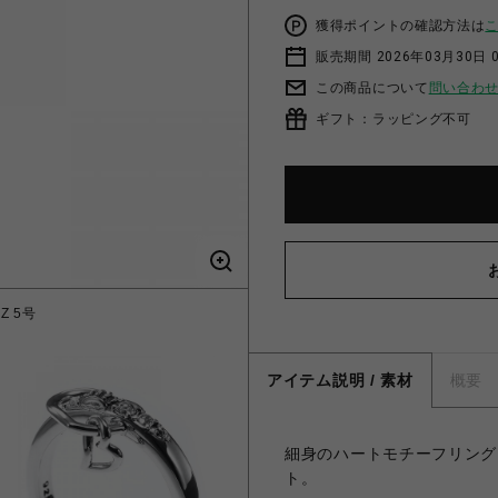
獲得ポイントの確認方法は
販売期間 2026年03月30日 0
この商品について
問い合わ
ギフト：ラッピング不可
Z 5号
アイテム説明 / 素材
概要
細身のハートモチーフリング
ト。