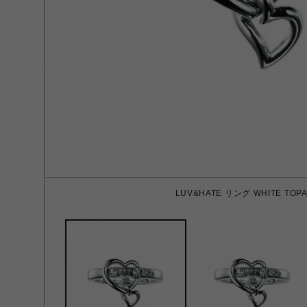
LUV&HATE リング WHITE TOPA