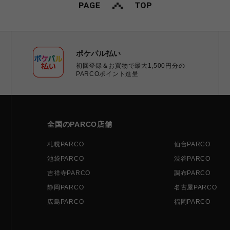
ポケパル払い
初回登録＆お買物で最大1,500円分の
PARCOポイント進呈
全国のPARCO店舗
札幌PARCO
仙台PARCO
池袋PARCO
渋谷PARCO
吉祥寺PARCO
調布PARCO
静岡PARCO
名古屋PARCO
広島PARCO
福岡PARCO