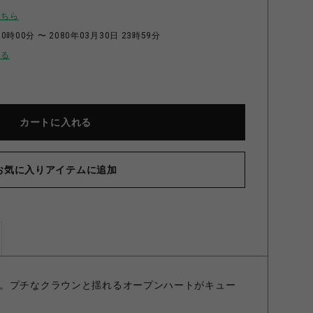
こちら
0時00分 〜 2080年03月30日 23時59分
せる
カートに入れる
お気に入りアイテムに追加
。プチなクラウンと揺れるオープンハートがキュー