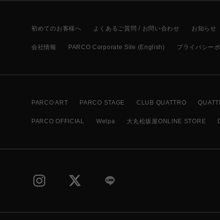
初めてのお客様へ
よくあるご質問 / お問い合わせ
お知らせ
会社情報
PARCO Corporate Site (English)
プライバシー
PARCO ART
PARCO STAGE
CLUB QUATTRO
QUATT
PARCO OFFICIAL
Welpa
大丸松坂屋ONLINE STORE