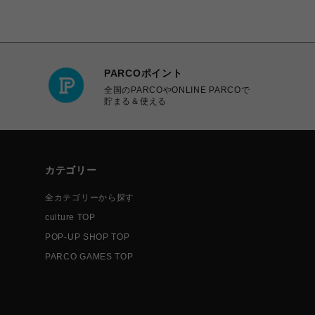
PARCOポイント
全国のPARCOやONLINE PARCOで
貯まる＆使える
カテゴリー
全カテゴリーから探す
culture TOP
POP-UP SHOP TOP
PARCO GAMES TOP