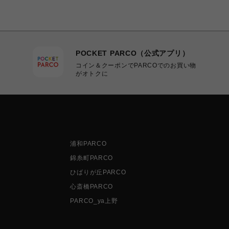
POCKET PARCO（公式アプリ）
コイン＆クーポンでPARCOでのお買い物
がオトクに
浦和PARCO
錦糸町PARCO
ひばりが丘PARCO
心斎橋PARCO
PARCO_ya上野