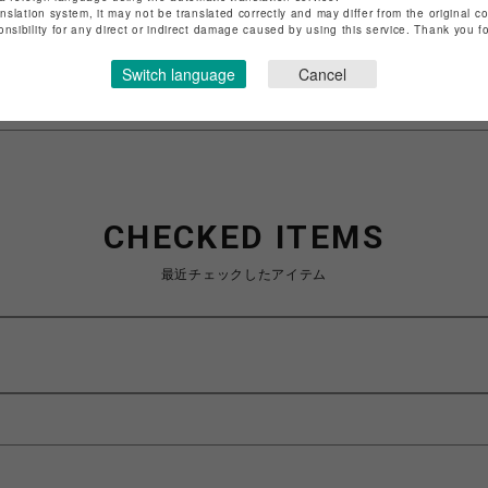
anslation system, it may not be translated correctly and may differ from the original c
特定商取引法など法令に基づく表記は
こちら
onsibility for any direct or indirect damage caused by using this service. Thank you 
ショップお問い合わせは
こちら
Switch language
Cancel
CHECKED ITEMS
最近チェックしたアイテム