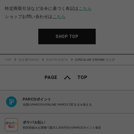
特定商取引法など法令に基づく表記は
こちら
ショップお問い合わせは
こちら
SHOP TOP
TOP
名古屋PARCO
JUSTIN DAVIS
CIRCULAR CROWN リング
PARCOポイント
全国のPARCOやONLINE PARCOで貯まる＆使える
ポケパル払い
初回登録＆お買物で最大1,500円分のPARCOポイント進呈