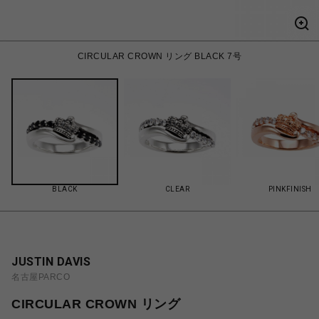
CIRCULAR CROWN リング BLACK 7号
BLACK
CLEAR
PINKFINISH
JUSTIN DAVIS
名古屋PARCO
CIRCULAR CROWN リング