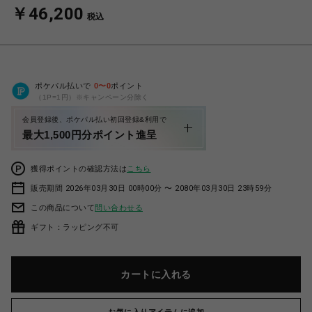
￥46,200
税込
ポケパル払いで
0
〜
0
ポイント
（1P=1円）※キャンペーン分除く
会員登録後、ポケパル払い初回登録&利用で
最大1,500円分ポイント進呈
獲得ポイントの確認方法は
こちら
販売期間 2026年03月30日 00時00分 〜 2080年03月30日 23時59分
この商品について
問い合わせる
ギフト：ラッピング不可
カートに入れる
お気に入りアイテムに追加