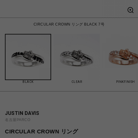
CIRCULAR CROWN リング BLACK 7号
BLACK
CLEAR
PINKFINISH
JUSTIN DAVIS
名古屋PARCO
CIRCULAR CROWN リング