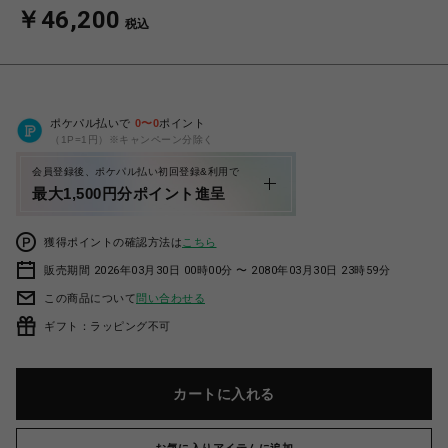
￥46,200
税込
ポケパル払いで
0
〜
0
ポイント
（1P=1円）※キャンペーン分除く
会員登録後、ポケパル払い初回登録&利用で
最大1,500円分ポイント進呈
獲得ポイントの確認方法は
こちら
販売期間 2026年03月30日 00時00分 〜 2080年03月30日 23時59分
この商品について
問い合わせる
ギフト：ラッピング不可
カートに入れる
お気に入りアイテムに追加