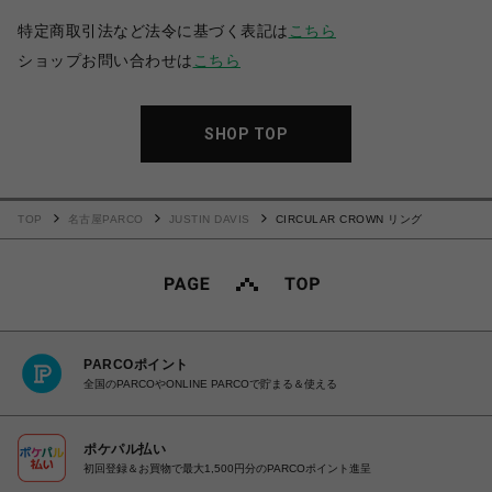
特定商取引法など法令に基づく表記は
こちら
ショップお問い合わせは
こちら
SHOP TOP
TOP
名古屋PARCO
JUSTIN DAVIS
CIRCULAR CROWN リング
PARCOポイント
全国のPARCOやONLINE PARCOで貯まる＆使える
ポケパル払い
初回登録＆お買物で最大1,500円分のPARCOポイント進呈