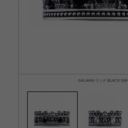
GALIANA リング BLACK S(9