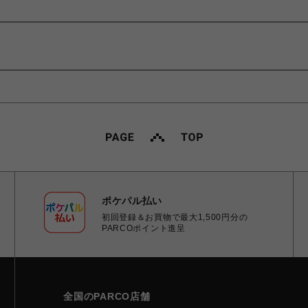
ポケパル払い
初回登録＆お買物で最大1,500円分の
PARCOポイント進呈
全国のPARCO店舗