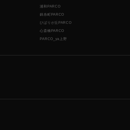
浦和PARCO
錦糸町PARCO
ひばりが丘PARCO
心斎橋PARCO
PARCO_ya上野