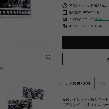
獲得ポイントの確認方法は
販売期間 2026年03月30日 0
この商品について
問い合わ
ギフト：ラッピング不可
号)
G
アイテム説明 / 素材
概要
程良いボリューム感とアート
ペアリングにもおすすめの一