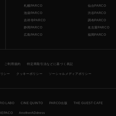
札幌PARCO
仙台PARCO
池袋PARCO
渋谷PARCO
吉祥寺PARCO
調布PARCO
静岡PARCO
名古屋PARCO
広島PARCO
福岡PARCO
ご利用規約
特定商取引法などに基づく表記
ポリシー
クッキーポリシー
ソーシャルメディアポリシー
RO LABO
CINE QUINTO
PARCO出版
THE GUEST CAFE
DEPACO
AnotherADdress