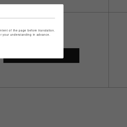
ontent of the page before translation.
for your understanding in advance.
SHOP TOP