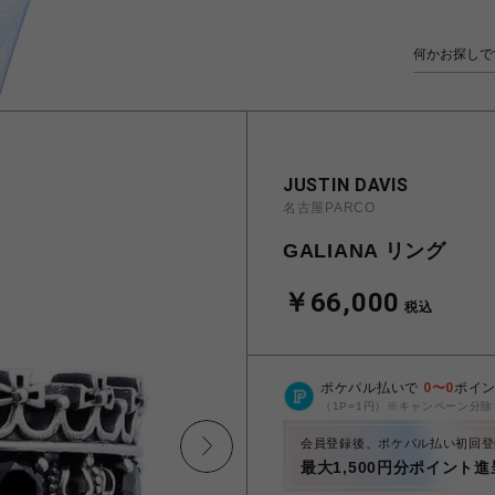
JUSTIN DAVIS
名古屋PARCO
GALIANA リング
￥66,000
税込
ポケパル払いで
0
〜
0
ポイ
（1P=1円）※キャンペーン分除
会員登録後、ポケパル払い初回登
最大1,500円分ポイント進