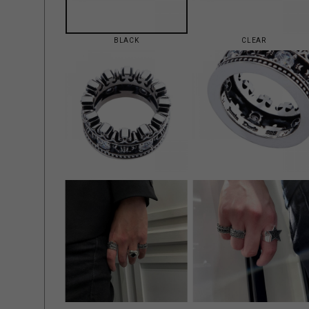
BLACK
CLEAR