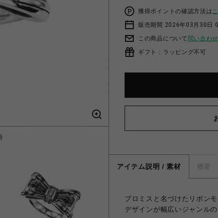
獲得ポイントの確認方法は
販売期間 2026年03月30日 0
この商品について
問い合わ
ギフト：ラッピング不可
号
P
アイテム説明 / 素材
概要
プロミスと名づけたリボンモ
デザインが幅広いジャンルの