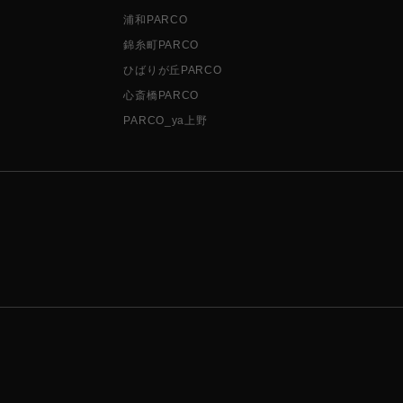
浦和PARCO
錦糸町PARCO
ひばりが丘PARCO
心斎橋PARCO
PARCO_ya上野