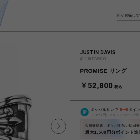
JUSTIN DAVIS
名古屋PARCO
PROMISE リング
￥52,800
税込
ポケパル払いで
0
〜
0
ポイ
（1P=1円）※キャンペーン分除
会員登録後、ポケパル払い初回登
最大1,500円分ポイント進