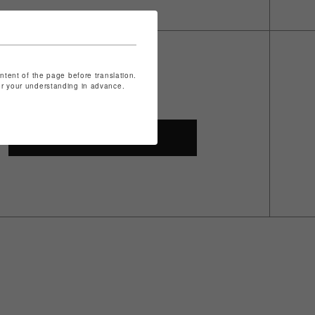
ontent of the page before translation.
for your understanding in advance.
SHOP TOP