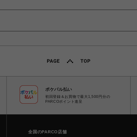
ポケパル払い
初回登録＆お買物で最大1,500円分の
PARCOポイント進呈
全国のPARCO店舗