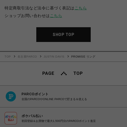
特定商取引法など法令に基づく表記は
こちら
ショップお問い合わせは
こちら
SHOP TOP
TOP
名古屋PARCO
JUSTIN DAVIS
PROMISE リング
PARCOポイント
全国のPARCOやONLINE PARCOで貯まる＆使える
ポケパル払い
初回登録＆お買物で最大1,500円分のPARCOポイント進呈