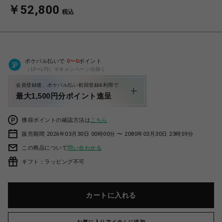
￥52,800
税込
ポケパル払いで
0
〜
0
ポイント
（1P=1円）※キャンペーン分除く
会員登録後、ポケパル払い初回登録&利用で
最大1,500円分ポイント進呈
獲得ポイントの確認方法は
こちら
販売期間 2026年03月30日 00時00分 〜 2080年03月30日 23時59分
この商品について
問い合わせる
ギフト：ラッピング不可
カートに入れる
お気に入りアイテムに追加