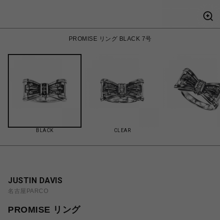
PROMISE リング BLACK 7号
BLACK
CLEAR
JUSTIN DAVIS
名古屋PARCO
PROMISE リング