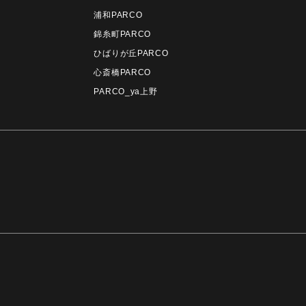
浦和PARCO
錦糸町PARCO
ひばりが丘PARCO
心斎橋PARCO
PARCO_ya上野