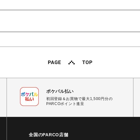
ポケパル払い
初回登録＆お買物で最大1,500円分の
PARCOポイント進呈
全国のPARCO店舗