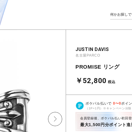
JUSTIN DAVIS
名古屋PARCO
PROMISE リング
￥52,800
税込
ポケパル払いで
0
〜
0
ポイ
（1P=1円）※キャンペーン分除
会員登録後、ポケパル払い初回登
最大1,500円分ポイント進