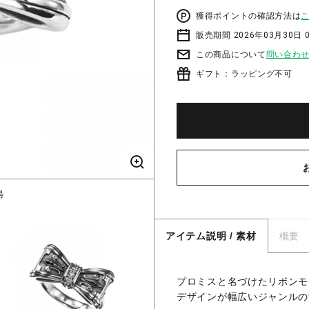
獲得ポイントの確認方法は
販売期間 2026年03月30日 0
この商品について
問い合わ
ギフト：ラッピング不可
号
P
アイテム説明 / 素材
概要
プロミスと名づけたリボンモ
デザインが幅広いジャンルの