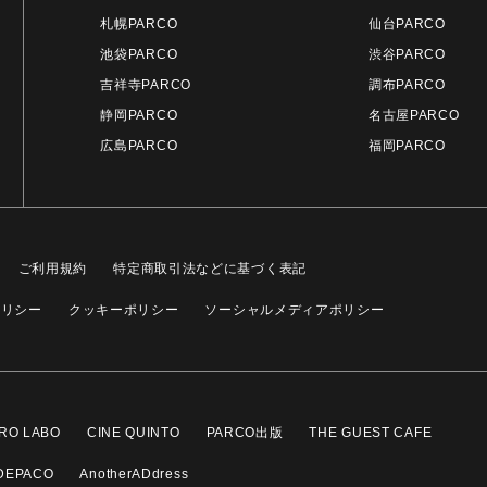
札幌PARCO
仙台PARCO
池袋PARCO
渋谷PARCO
吉祥寺PARCO
調布PARCO
静岡PARCO
名古屋PARCO
広島PARCO
福岡PARCO
ご利用規約
特定商取引法などに基づく表記
ポリシー
クッキーポリシー
ソーシャルメディアポリシー
RO LABO
CINE QUINTO
PARCO出版
THE GUEST CAFE
DEPACO
AnotherADdress