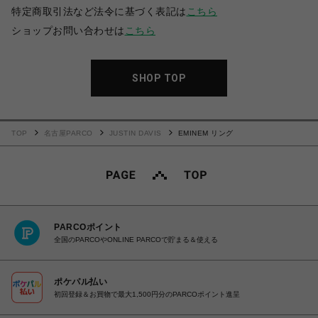
特定商取引法など法令に基づく表記は
こちら
ショップお問い合わせは
こちら
SHOP TOP
TOP
名古屋PARCO
JUSTIN DAVIS
EMINEM リング
PARCOポイント
全国のPARCOやONLINE PARCOで貯まる＆使える
ポケパル払い
初回登録＆お買物で最大1,500円分のPARCOポイント進呈