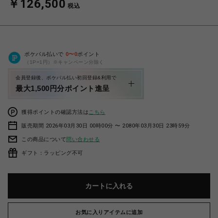
￥126,500
税込
ポケパル払いで
0
〜
0
ポイント
（1P=1円）※キャンペーン分除く
会員登録後、ポケパル払い初回登録&利用で
最大1,500円分ポイント進呈
獲得ポイントの確認方法は
こちら
販売期間 2026年03月30日 00時00分 〜 2080年03月30日 23時59分
この商品について
問い合わせる
ギフト：ラッピング不可
カートに入れる
お気に入りアイテムに追加