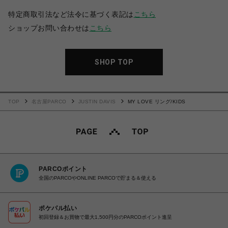
特定商取引法など法令に基づく表記は
こちら
ショップお問い合わせは
こちら
SHOP TOP
TOP
名古屋PARCO
JUSTIN DAVIS
MY LOVE リング/KIDS
PARCOポイント
全国のPARCOやONLINE PARCOで貯まる＆使える
ポケパル払い
初回登録＆お買物で最大1,500円分のPARCOポイント進呈