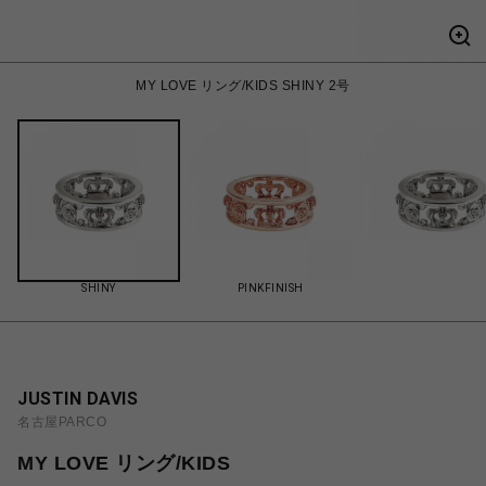
MY LOVE リング/KIDS SHINY 2号
SHINY
PINKFINISH
JUSTIN DAVIS
名古屋PARCO
MY LOVE リング/KIDS