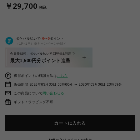
￥29,700
税込
ポケパル払いで
0
〜
0
ポイント
（1P=1円）※キャンペーン分除く
会員登録後、ポケパル払い初回登録&利用で
最大1,500円分ポイント進呈
獲得ポイントの確認方法は
こちら
販売期間 2026年03月30日 00時00分 〜 2080年03月30日 23時59分
この商品について
問い合わせる
ギフト：ラッピング不可
カートに入れる
お気に入りアイテムに追加