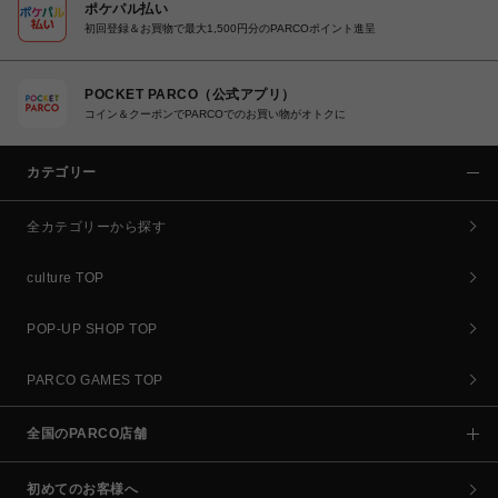
ポケパル払い
初回登録＆お買物で最大1,500円分のPARCOポイント進呈
POCKET PARCO（公式アプリ）
コイン＆クーポンでPARCOでのお買い物がオトクに
カテゴリー
全カテゴリーから探す
culture TOP
POP-UP SHOP TOP
PARCO GAMES TOP
全国のPARCO店舗
初めてのお客様へ