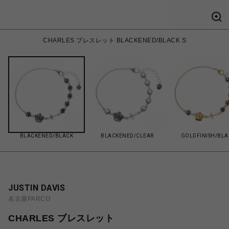
CHARLES ブレスレット BLACKENED/BLACK S
BLACKENED/BLACK
BLACKENED/CLEAR
GOLDFINISH/BLA
JUSTIN DAVIS
名古屋PARCO
CHARLES ブレスレット