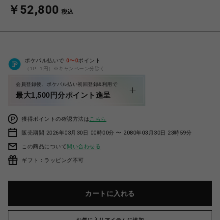
￥52,800
税込
ポケパル払いで
0
〜
0
ポイント
（1P=1円）※キャンペーン分除く
会員登録後、ポケパル払い初回登録&利用で
最大1,500円分ポイント進呈
獲得ポイントの確認方法は
こちら
販売期間 2026年03月30日 00時00分 〜 2080年03月30日 23時59分
この商品について
問い合わせる
ギフト：ラッピング不可
カートに入れる
お気に入りアイテムに追加