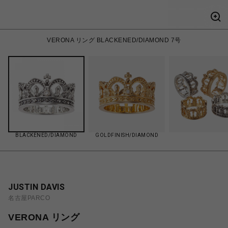
VERONA リング BLACKENED/DIAMOND 7号
BLACKENED/DIAMOND
GOLDFINISH/DIAMOND
JUSTIN DAVIS
名古屋PARCO
VERONA リング