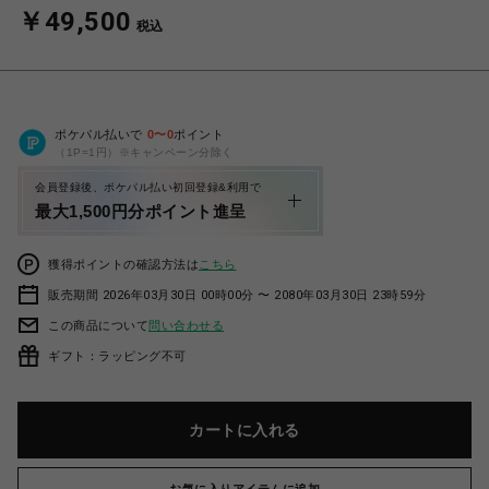
￥49,500
税込
ポケパル払いで
0
〜
0
ポイント
（1P=1円）※キャンペーン分除く
会員登録後、ポケパル払い初回登録&利用で
最大1,500円分ポイント進呈
獲得ポイントの確認方法は
こちら
販売期間 2026年03月30日 00時00分 〜 2080年03月30日 23時59分
この商品について
問い合わせる
ギフト：ラッピング不可
カートに入れる
お気に入りアイテムに追加