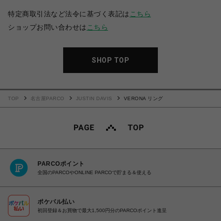
特定商取引法など法令に基づく表記は
こちら
ショップお問い合わせは
こちら
SHOP TOP
TOP
名古屋PARCO
JUSTIN DAVIS
VERONA リング
PARCOポイント
全国のPARCOやONLINE PARCOで貯まる＆使える
ポケパル払い
初回登録＆お買物で最大1,500円分のPARCOポイント進呈