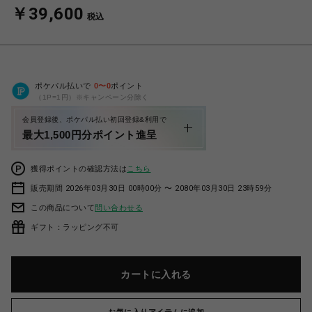
￥39,600
税込
ポケパル払いで
0
〜
0
ポイント
（1P=1円）※キャンペーン分除く
会員登録後、ポケパル払い初回登録&利用で
最大1,500円分ポイント進呈
獲得ポイントの確認方法は
こちら
販売期間 2026年03月30日 00時00分 〜 2080年03月30日 23時59分
この商品について
問い合わせる
ギフト：ラッピング不可
カートに入れる
お気に入りアイテムに追加