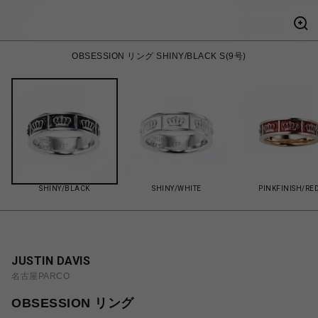
OBSESSION リング SHINY/BLACK S(9号)
SHINY/BLACK
SHINY/WHITE
PINKFINISH/RE
JUSTIN DAVIS
名古屋PARCO
OBSESSION リング