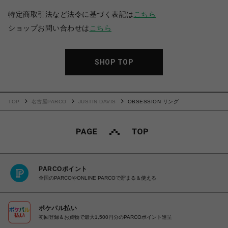
特定商取引法など法令に基づく表記は
こちら
ショップお問い合わせは
こちら
SHOP TOP
TOP
名古屋PARCO
JUSTIN DAVIS
OBSESSION リング
PARCOポイント
全国のPARCOやONLINE PARCOで貯まる＆使える
ポケパル払い
初回登録＆お買物で最大1,500円分のPARCOポイント進呈