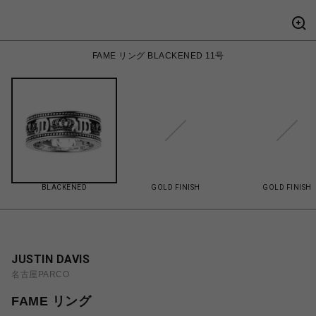
FAME リング BLACKENED 11号
BLACKENED
GOLD FINISH
GOLD FINISH
JUSTIN DAVIS
名古屋PARCO
FAME リング