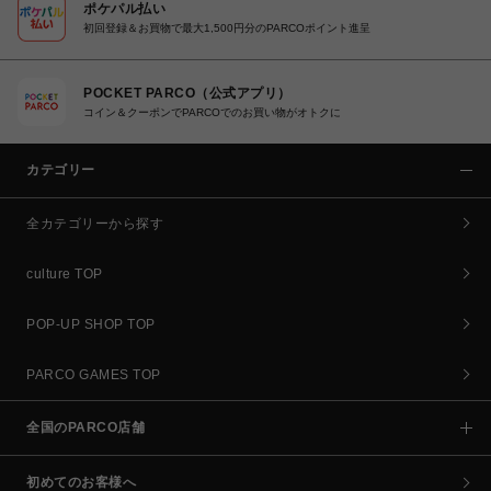
ポケパル払い
初回登録＆お買物で最大1,500円分のPARCOポイント進呈
POCKET PARCO（公式アプリ）
コイン＆クーポンでPARCOでのお買い物がオトクに
カテゴリー
全カテゴリーから探す
culture TOP
POP-UP SHOP TOP
PARCO GAMES TOP
全国のPARCO店舗
初めてのお客様へ