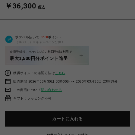
￥36,300
税込
ポケパル払いで
0
〜
0
ポイント
（1P=1円）※キャンペーン分除く
会員登録後、ポケパル払い初回登録&利用で
最大1,500円分ポイント進呈
獲得ポイントの確認方法は
こちら
販売期間 2026年03月30日 00時00分 〜 2080年03月30日 23時59分
この商品について
問い合わせる
ギフト：ラッピング不可
カートに入れる
お気に入りアイテムに追加