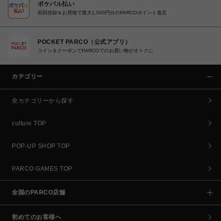
ポケパル払い
初回登録＆お買物で最大1,500円分のPARCOポイント進呈
POCKET PARCO（公式アプリ）
コイン＆クーポンでPARCOでのお買い物がオトクに
カテゴリー
全カテゴリーから探す
culture TOP
POP-UP SHOP TOP
PARCO GAMES TOP
全国のPARCO店舗
初めてのお客様へ