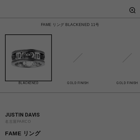
FAME リング BLACKENED 11号
BLACKENED
GOLD FINISH
GOLD FINISH
JUSTIN DAVIS
名古屋PARCO
FAME リング