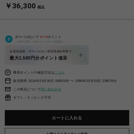
￥36,300
税込
ポケパル払いで
0
〜
0
ポイント
（1P=1円）※キャンペーン分除く
会員登録後、ポケパル払い初回登録&利用で
最大1,500円分ポイント進呈
獲得ポイントの確認方法は
こちら
販売期間 2026年03月30日 00時00分 〜 2080年03月30日 23時59分
この商品について
問い合わせる
ギフト：ラッピング不可
カートに入れる
お気に入りアイテムに追加