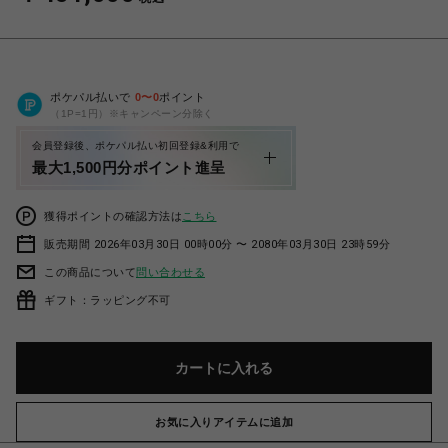
ポケパル払いで
0
〜
0
ポイント
（1P=1円）※キャンペーン分除く
会員登録後、ポケパル払い初回登録&利用で
最大1,500円分ポイント進呈
獲得ポイントの確認方法は
こちら
販売期間 2026年03月30日 00時00分 〜 2080年03月30日 23時59分
この商品について
問い合わせる
ギフト：ラッピング不可
カートに入れる
お気に入りアイテムに追加