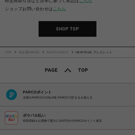
特定商取引法など法令に基づく表記は
こちら
ショップお問い合わせは
こちら
SHOP TOP
TOP
名古屋PARCO
JUSTIN DAVIS
HERITAGE ブレスレット
PARCOポイント
全国のPARCOやONLINE PARCOで貯まる＆使える
ポケパル払い
初回登録＆お買物で最大1,500円分のPARCOポイント進呈