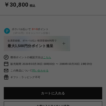
￥30,800
税込
ポケパル払いで
0
〜
0
ポイント
（1P=1円）※キャンペーン分除く
会員登録後、ポケパル払い初回登録&利用で
最大1,500円分ポイント進呈
獲得ポイントの確認方法は
こちら
販売期間 2026年03月30日 00時00分 〜 2080年03月30日 23時59分
この商品について
問い合わせる
ギフト：ラッピング不可
カートに入れる
お気に入りアイテムに追加