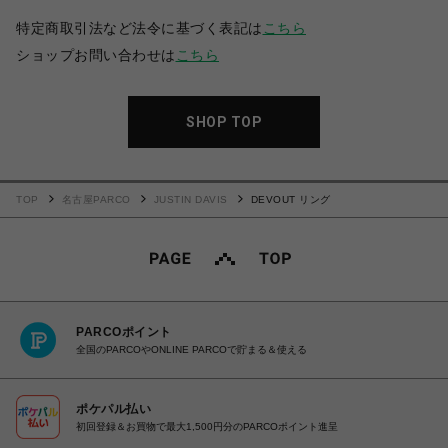
特定商取引法など法令に基づく表記は
こちら
ショップお問い合わせは
こちら
SHOP TOP
TOP
名古屋PARCO
JUSTIN DAVIS
DEVOUT リング
PARCOポイント
全国のPARCOやONLINE PARCOで貯まる＆使える
ポケパル払い
初回登録＆お買物で最大1,500円分のPARCOポイント進呈