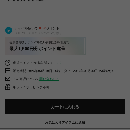
ポケパル払いで
0
〜
0
ポイント
（1P=1円）※キャンペーン分除く
会員登録後、ポケパル払い初回登録&利用で
最大1,500円分ポイント進呈
獲得ポイントの確認方法は
こちら
販売期間 2026年03月30日 00時00分 〜 2080年03月30日 23時59分
この商品について
問い合わせる
ギフト：ラッピング不可
カートに入れる
お気に入りアイテムに追加