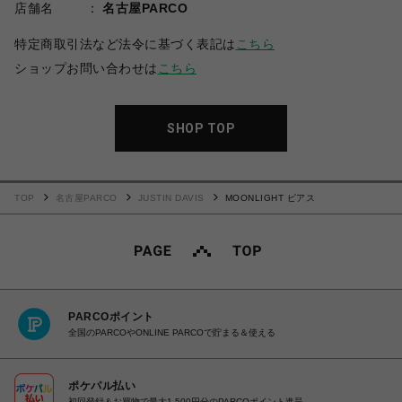
店舗名
名古屋PARCO
特定商取引法など法令に基づく表記は
こちら
ショップお問い合わせは
こちら
SHOP TOP
TOP
名古屋PARCO
JUSTIN DAVIS
MOONLIGHT ピアス
PARCOポイント
全国のPARCOやONLINE PARCOで貯まる＆使える
ポケパル払い
初回登録＆お買物で最大1,500円分のPARCOポイント進呈