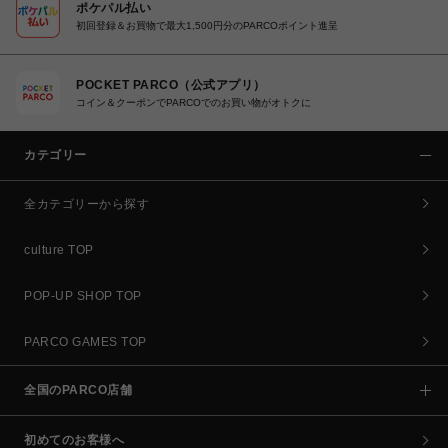
ポケパル払い
初回登録＆お買物で最大1,500円分のPARCOポイント進呈
POCKET PARCO（公式アプリ）
コイン＆クーポンでPARCOでのお買い物がオトクに
カテゴリー
全カテゴリーから探す
culture TOP
POP-UP SHOP TOP
PARCO GAMES TOP
全国のPARCO店舗
初めてのお客様へ