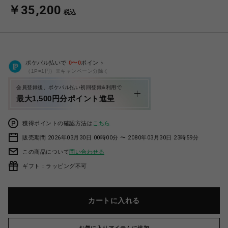
￥35,200
税込
ポケパル払いで
0
〜
0
ポイント
（1P=1円）※キャンペーン分除く
会員登録後、ポケパル払い初回登録&利用で
最大1,500円分ポイント進呈
獲得ポイントの確認方法は
こちら
販売期間 2026年03月30日 00時00分 〜 2080年03月30日 23時59分
この商品について
問い合わせる
ギフト：ラッピング不可
カートに入れる
お気に入りアイテムに追加