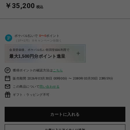
￥35,200
税込
ポケパル払いで
0
〜
0
ポイント
（1P=1円）※キャンペーン分除く
会員登録後、ポケパル払い初回登録&利用で
最大1,500円分ポイント進呈
獲得ポイントの確認方法は
こちら
販売期間 2026年03月30日 00時00分 〜 2080年03月30日 23時59分
この商品について
問い合わせる
ギフト：ラッピング不可
カートに入れる
お気に入りアイテムに追加