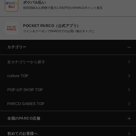
ポケパル払い
初回登録＆お買物で最大1,500円分のPARCOポイント進呈
POCKET PARCO（公式アプリ）
コイン＆クーポンでPARCOでのお買い物がオトクに
カテゴリー
全カテゴリーから探す
culture TOP
POP-UP SHOP TOP
PARCO GAMES TOP
全国のPARCO店舗
初めてのお客様へ