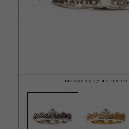
CORONATION リング BLACKENED/D