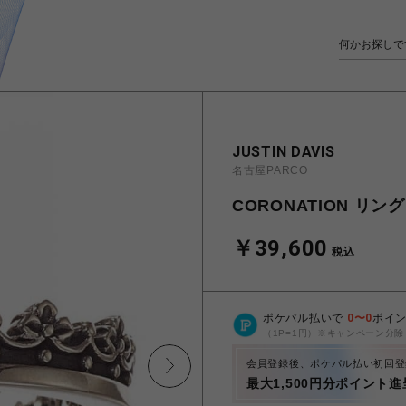
JUSTIN DAVIS
名古屋PARCO
CORONATION リング
￥39,600
税込
ポケパル払いで
0
〜
0
ポイ
（1P=1円）※キャンペーン分除
会員登録後、ポケパル払い初回登
最大1,500円分ポイント進