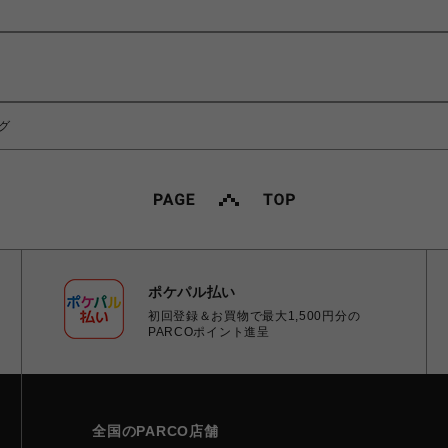
ング
ポケパル払い
初回登録＆お買物で最大1,500円分の
PARCOポイント進呈
全国のPARCO店舗