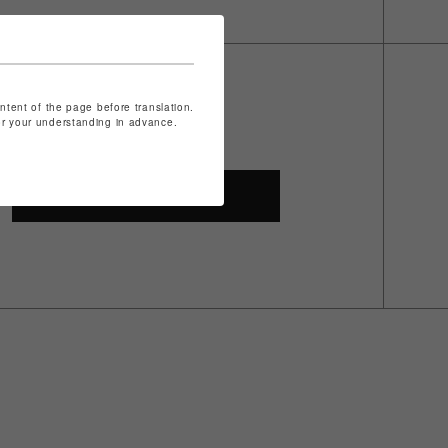
ontent of the page before translation.
for your understanding in advance.
SHOP TOP