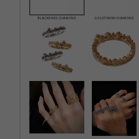
BLACKENED/DIAMOND
GOLDFINISH/DIAMOND