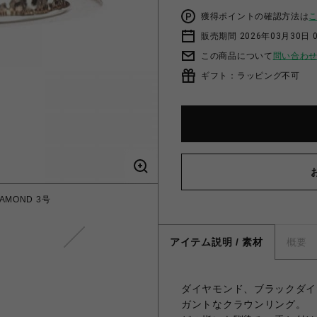
獲得ポイントの確認方法は
販売期間 2026年03月30日 0
この商品について
問い合わ
ギフト：ラッピング不可
IAMOND 3号
CORONATI
アイテム説明 / 素材
概要
ダイヤモンド、ブラックダイ
ガントなクラウンリング。