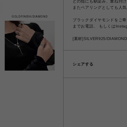
どの指にも馴染み、重ね付け
またペアリングとしても人気
GOLDFINISH/DIAMOND
ブラックダイヤモンドをご希
までお電話、 もしくはInst
[素材]SILVER925/DIAMON
シェアする