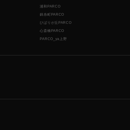
浦和PARCO
錦糸町PARCO
ひばりが丘PARCO
心斎橋PARCO
PARCO_ya上野