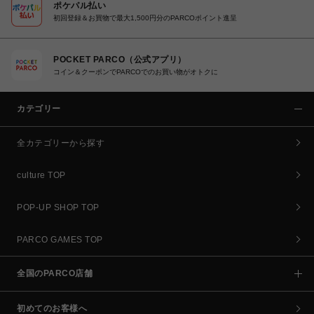
ポケパル払い
初回登録＆お買物で最大1,500円分のPARCOポイント進呈
POCKET PARCO（公式アプリ）
コイン＆クーポンでPARCOでのお買い物がオトクに
カテゴリー
全カテゴリーから探す
culture TOP
POP-UP SHOP TOP
PARCO GAMES TOP
全国のPARCO店舗
初めてのお客様へ