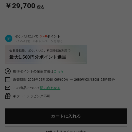
￥29,700
税込
ポケパル払いで
0
〜
0
ポイント
（1P=1円）※キャンペーン分除く
会員登録後、ポケパル払い初回登録&利用で
最大1,500円分ポイント進呈
獲得ポイントの確認方法は
こちら
販売期間 2026年03月30日 00時00分 〜 2080年03月30日 23時59分
この商品について
問い合わせる
ギフト：ラッピング不可
カートに入れる
お気に入りアイテムに追加