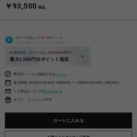
￥93,500
税込
ポケパル払いで
0
〜
0
ポイント
（1P=1円）※キャンペーン分除く
会員登録後、ポケパル払い初回登録&利用で
最大1,500円分ポイント進呈
獲得ポイントの確認方法は
こちら
販売期間 2026年03月30日 00時00分 〜 2080年03月30日 23時59分
この商品について
問い合わせる
ギフト：ラッピング不可
カートに入れる
お気に入りアイテムに追加