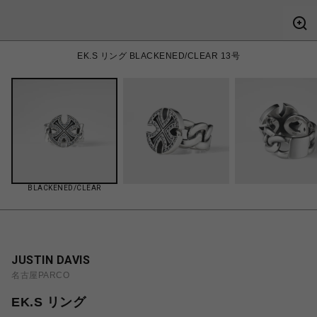
EK.S リング BLACKENED/CLEAR 13号
BLACKENED/CLEAR
JUSTIN DAVIS
名古屋PARCO
EK.S リング