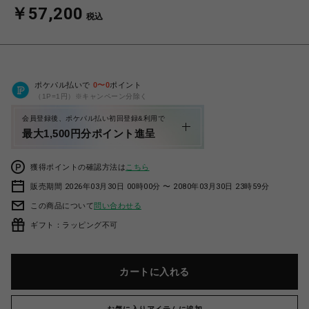
￥57,200
税込
ポケパル払いで
0
〜
0
ポイント
（1P=1円）※キャンペーン分除く
会員登録後、ポケパル払い初回登録&利用で
最大1,500円分ポイント進呈
獲得ポイントの確認方法は
こちら
販売期間 2026年03月30日 00時00分 〜 2080年03月30日 23時59分
この商品について
問い合わせる
ギフト：ラッピング不可
カートに入れる
お気に入りアイテムに追加