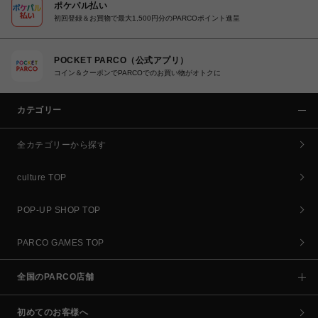
ポケパル払い
初回登録＆お買物で最大1,500円分のPARCOポイント進呈
POCKET PARCO（公式アプリ）
コイン＆クーポンでPARCOでのお買い物がオトクに
カテゴリー
全カテゴリーから探す
culture TOP
POP-UP SHOP TOP
PARCO GAMES TOP
全国のPARCO店舗
初めてのお客様へ