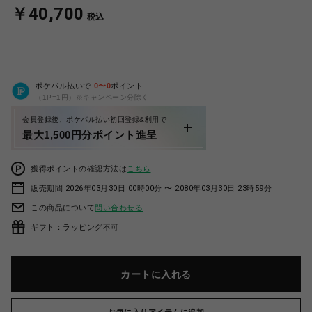
￥40,700
税込
ポケパル払いで
0
〜
0
ポイント
（1P=1円）※キャンペーン分除く
会員登録後、ポケパル払い初回登録&利用で
最大1,500円分ポイント進呈
獲得ポイントの確認方法は
こちら
販売期間 2026年03月30日 00時00分 〜 2080年03月30日 23時59分
この商品について
問い合わせる
ギフト：ラッピング不可
カートに入れる
お気に入りアイテムに追加