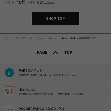
ショップお問い合わせは
こちら
SHOP TOP
TOP
名古屋PARCO
JUSTIN DAVIS
EVER-BELIEVE(HIM)リング
PARCOポイント
全国のPARCOやONLINE PARCOで貯まる＆使える
ポケパル払い
初回登録＆お買物で最大1,500円分のPARCOポイント進呈
POCKET PARCO（公式アプリ）