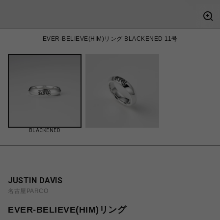
EVER-BELIEVE(HIM)リング BLACKENED 11号
BLACKENED
JUSTIN DAVIS
名古屋PARCO
EVER-BELIEVE(HIM)リング