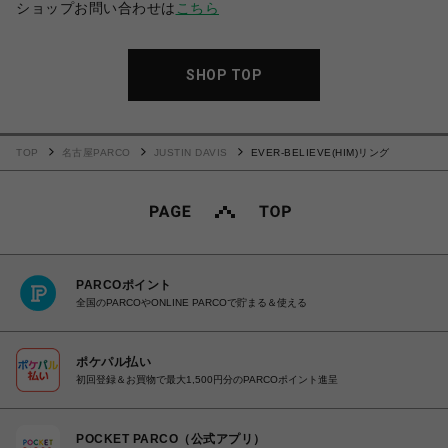
ショップお問い合わせは
こちら
SHOP TOP
TOP
名古屋PARCO
JUSTIN DAVIS
EVER-BELIEVE(HIM)リング
PARCOポイント
全国のPARCOやONLINE PARCOで貯まる＆使える
ポケパル払い
初回登録＆お買物で最大1,500円分のPARCOポイント進呈
POCKET PARCO（公式アプリ）