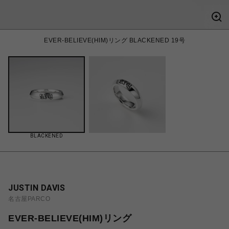
EVER-BELIEVE(HIM)リング BLACKENED 19号
BLACKENED
JUSTIN DAVIS
名古屋PARCO
EVER-BELIEVE(HIM)リング