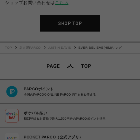
ショップお問い合わせは
こちら
SHOP TOP
TOP
名古屋PARCO
JUSTIN DAVIS
EVER-BELIEVE(HIM)リング
PARCOポイント
全国のPARCOやONLINE PARCOで貯まる＆使える
ポケパル払い
初回登録＆お買物で最大1,500円分のPARCOポイント進呈
POCKET PARCO（公式アプリ）