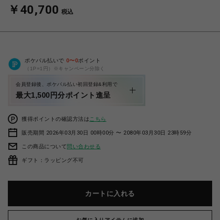
￥40,700
税込
ポケパル払いで
0
〜
0
ポイント
（1P=1円）※キャンペーン分除く
会員登録後、ポケパル払い初回登録&利用で
最大1,500円分ポイント進呈
獲得ポイントの確認方法は
こちら
販売期間 2026年03月30日 00時00分 〜 2080年03月30日 23時59分
この商品について
問い合わせる
ギフト：ラッピング不可
カートに入れる
お気に入りアイテムに追加