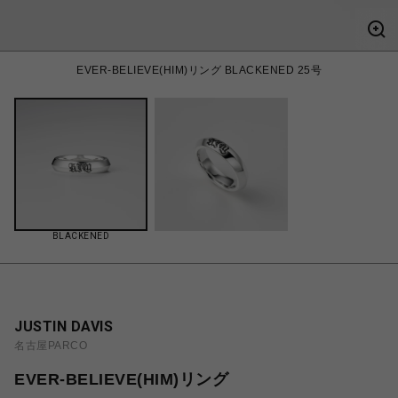
EVER-BELIEVE(HIM)リング BLACKENED 25号
BLACKENED
JUSTIN DAVIS
名古屋PARCO
EVER-BELIEVE(HIM)リング