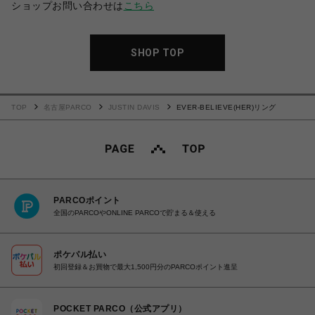
ショップお問い合わせは
こちら
SHOP TOP
TOP
名古屋PARCO
JUSTIN DAVIS
EVER-BELIEVE(HER)リング
PARCOポイント
全国のPARCOやONLINE PARCOで貯まる＆使える
ポケパル払い
初回登録＆お買物で最大1,500円分のPARCOポイント進呈
POCKET PARCO（公式アプリ）