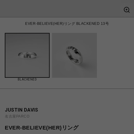
EVER-BELIEVE(HER)リング BLACKENED 13号
BLACKENED
JUSTIN DAVIS
名古屋PARCO
EVER-BELIEVE(HER)リング