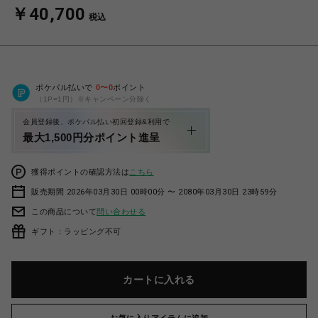
￥40,700
税込
ポケパル払いで
0
〜
0
ポイント
（1P=1円）※キャンペーン分除く
会員登録後、ポケパル払い初回登録&利用で
最大1,500円分ポイント進呈
獲得ポイントの確認方法は
こちら
販売期間 2026年03月30日 00時00分 〜 2080年03月30日 23時59分
この商品について
問い合わせる
ギフト：ラッピング不可
カートに入れる
お気に入りアイテムに追加