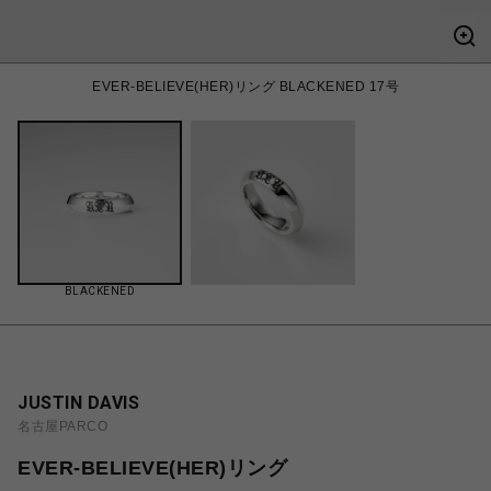
EVER-BELIEVE(HER)リング BLACKENED 17号
BLACKENED
JUSTIN DAVIS
名古屋PARCO
EVER-BELIEVE(HER)リング