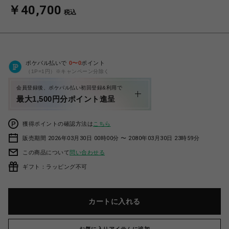
￥40,700
税込
ポケパル払いで
0
〜
0
ポイント
（1P=1円）※キャンペーン分除く
会員登録後、ポケパル払い初回登録&利用で
最大1,500円分ポイント進呈
獲得ポイントの確認方法は
こちら
販売期間 2026年03月30日 00時00分 〜 2080年03月30日 23時59分
この商品について
問い合わせる
ギフト：ラッピング不可
カートに入れる
お気に入りアイテムに追加