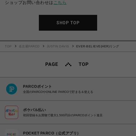
ショップお問い合わせは
こちら
SHOP TOP
TOP
名古屋PARCO
JUSTIN DAVIS
EVER-BELIEVE(HER)リング
PARCOポイント
全国のPARCOやONLINE PARCOで貯まる＆使える
ポケパル払い
初回登録＆お買物で最大1,500円分のPARCOポイント進呈
POCKET PARCO（公式アプリ）