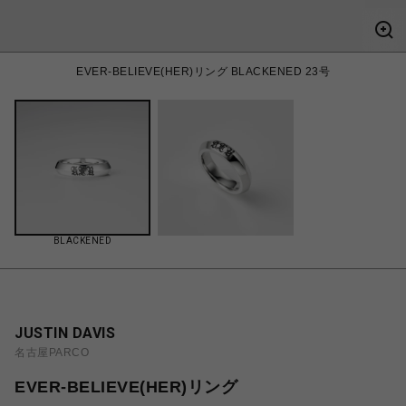
EVER-BELIEVE(HER)リング BLACKENED 23号
BLACKENED
JUSTIN DAVIS
名古屋PARCO
EVER-BELIEVE(HER)リング