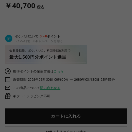
￥40,700
税込
ポケパル払いで
0
〜
0
ポイント
（1P=1円）※キャンペーン分除く
会員登録後、ポケパル払い初回登録&利用で
最大1,500円分ポイント進呈
獲得ポイントの確認方法は
こちら
販売期間 2026年03月30日 00時00分 〜 2080年03月30日 23時59分
この商品について
問い合わせる
ギフト：ラッピング不可
カートに入れる
お気に入りアイテムに追加