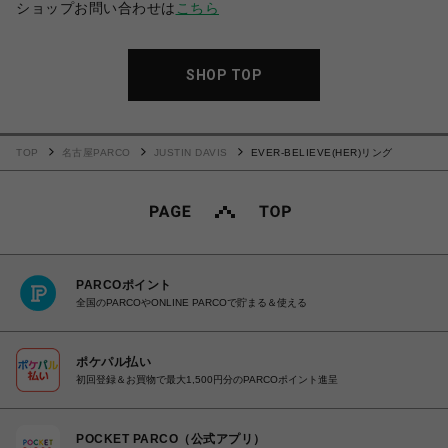
ショップお問い合わせは
こちら
SHOP TOP
TOP
名古屋PARCO
JUSTIN DAVIS
EVER-BELIEVE(HER)リング
PARCOポイント
全国のPARCOやONLINE PARCOで貯まる＆使える
ポケパル払い
初回登録＆お買物で最大1,500円分のPARCOポイント進呈
POCKET PARCO（公式アプリ）