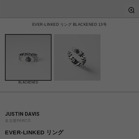
EVER-LINKED リング BLACKENED 13号
BLACKENED
JUSTIN DAVIS
名古屋PARCO
EVER-LINKED リング