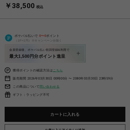
￥38,500
税込
ポケパル払いで
0
〜
0
ポイント
（1P=1円）※キャンペーン分除く
会員登録後、ポケパル払い初回登録&利用で
最大1,500円分ポイント進呈
獲得ポイントの確認方法は
こちら
販売期間 2026年03月30日 00時00分 〜 2080年03月30日 23時59分
この商品について
問い合わせる
ギフト：ラッピング不可
カートに入れる
お気に入りアイテムに追加