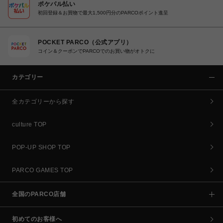
ポケパル払い
初回登録＆お買物で最大1,500円分のPARCOポイント進呈
POCKET PARCO（公式アプリ）
コイン＆クーポンでPARCOでのお買い物がオトクに
カテゴリー
全カテゴリーから探す
culture TOP
POP-UP SHOP TOP
PARCO GAMES TOP
全国のPARCO店舗
初めてのお客様へ