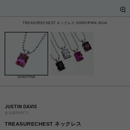
TREASURECHEST ネックレス SHINY/PINK 45cm
SHINY/PINK
JUSTIN DAVIS
名古屋PARCO
TREASURECHEST ネックレス