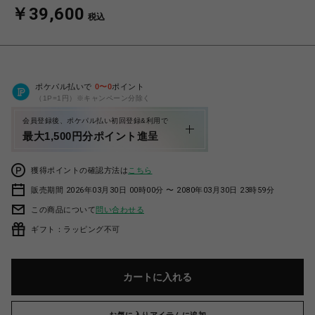
￥39,600
税込
ポケパル払いで
0
〜
0
ポイント
（1P=1円）※キャンペーン分除く
会員登録後、ポケパル払い初回登録&利用で
最大1,500円分ポイント進呈
獲得ポイントの確認方法は
こちら
販売期間 2026年03月30日 00時00分 〜 2080年03月30日 23時59分
この商品について
問い合わせる
ギフト：ラッピング不可
カートに入れる
お気に入りアイテムに追加