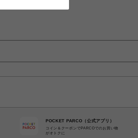
POCKET PARCO（公式アプリ）
コイン＆クーポンでPARCOでのお買い物
がオトクに