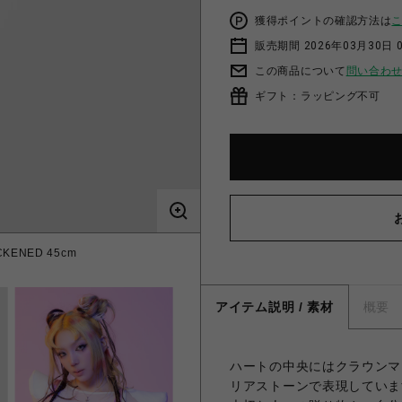
獲得ポイントの確認方法は
販売期間 2026年03月30日 0
この商品について
問い合わ
ギフト：ラッピング不可
KENED 45cm
アイテム説明 / 素材
概要
ハートの中央にはクラウンマ
リアストーンで表現していま