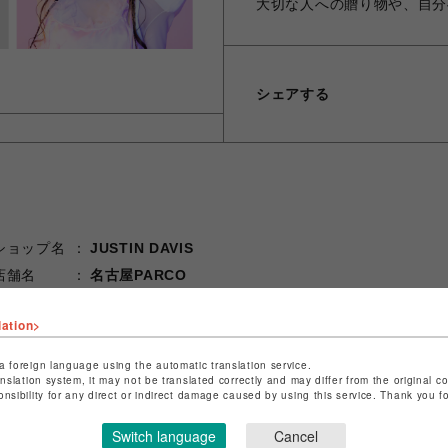
大切な人への贈り物や、自分
シェアする
ショップ名
JUSTIN DAVIS
店舗名
名古屋PARCO
特定商取引法など法令に基づく表記は
こちら
lation>
ショップお問い合わせは
こちら
a foreign language using the automatic translation service.
anslation system, it may not be translated correctly and may differ from the original c
onsibility for any direct or indirect damage caused by using this service. Thank you 
Switch language
Cancel