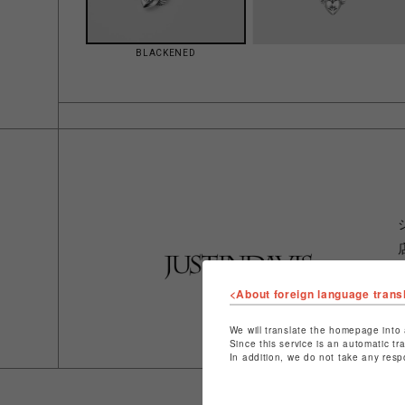
BLACKENED
<About foreign language trans
We will translate the homepage into 
Since this service is an automatic tr
In addition, we do not take any resp