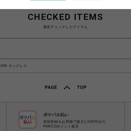
CHECKED ITEMS
最近チェックしたアイテム
SSION ネックレス
ポケパル払い
初回登録＆お買物で最大1,500円分の
PARCOポイント進呈