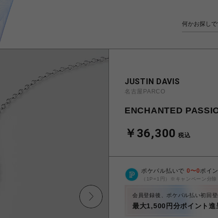
JUSTIN DAVIS
名古屋PARCO
ENCHANTED PASS
￥36,300
税込
ポケパル払いで
0
〜
0
ポイ
（1P=1円）※キャンペーン分除
会員登録後、ポケパル払い初回登
最大1,500円分ポイント進