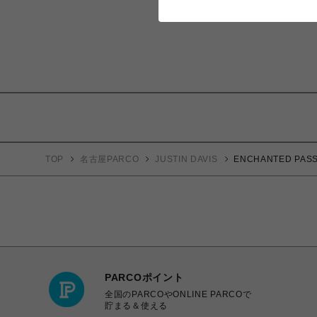
TOP
名古屋PARCO
JUSTIN DAVIS
ENCHANTED PA
PARCOポイント
全国のPARCOやONLINE PARCOで
貯まる＆使える