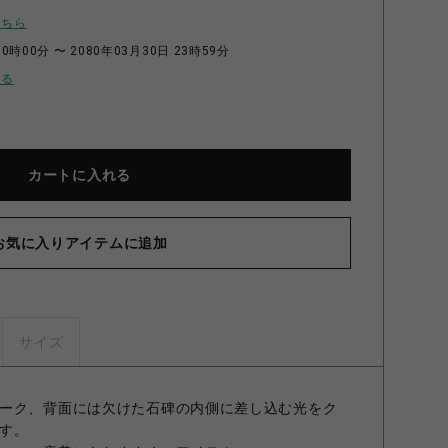
こちら
0時00分 〜 2080年03月30日 23時59分
せる
カートに入れる
お気に入りアイテムに追加
サイズ
ーク、背面には欠けた石碑の内側に差し込む光をク
す。