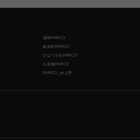
浦和PARCO
錦糸町PARCO
ひばりが丘PARCO
心斎橋PARCO
PARCO_ya上野