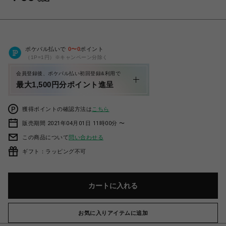
ポケパル払いで
0
〜
0
ポイント
（1P=1円）※キャンペーン分除く
会員登録後、ポケパル払い初回登録&利用で
最大1,500円分ポイント進呈
獲得ポイントの確認方法は
こちら
販売期間 2021年04月01日 11時00分 〜
この商品について
問い合わせる
ギフト：ラッピング不可
カートに入れる
お気に入りアイテムに追加