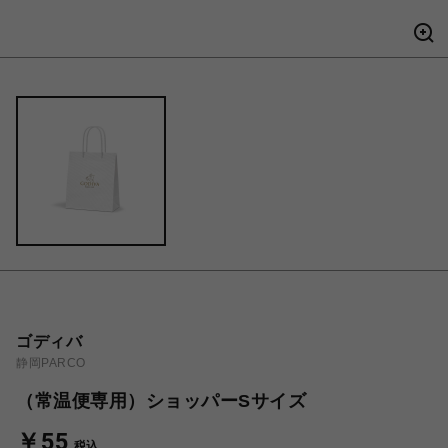
ゴディバ
静岡PARCO
（常温便専用）ショッパーSサイズ
￥55
税込