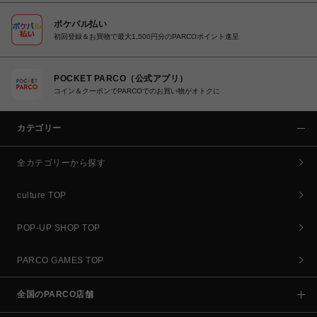
ポケパル払い
初回登録＆お買物で最大1,500円分のPARCOポイント進呈
POCKET PARCO（公式アプリ）
コイン＆クーポンでPARCOでのお買い物がオトクに
カテゴリー
全カテゴリーから探す
culture TOP
POP-UP SHOP TOP
PARCO GAMES TOP
全国のPARCO店舗