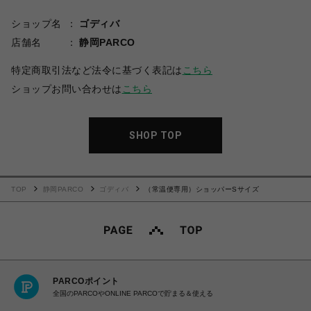
ショップ名
ゴディバ
店舗名
静岡PARCO
特定商取引法など法令に基づく表記は
こちら
ショップお問い合わせは
こちら
SHOP TOP
TOP
静岡PARCO
ゴディバ
（常温便専用）ショッパーSサイズ
PARCOポイント
全国のPARCOやONLINE PARCOで貯まる＆使える