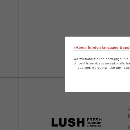
<About foreign language trans
We will translate the homepage into 
Since this service is an automatic tr
In addition, we do not take any resp