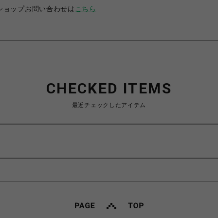
ショップお問い合わせは
こちら
CHECKED ITEMS
最近チェックしたアイテム