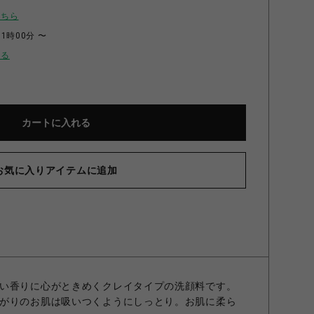
こちら
11時00分 〜
せる
カートに入れる
お気に入りアイテムに追加
い香りに心がときめくクレイタイプの洗顔料です。
がりのお肌は吸いつくようにしっとり。お肌に柔ら