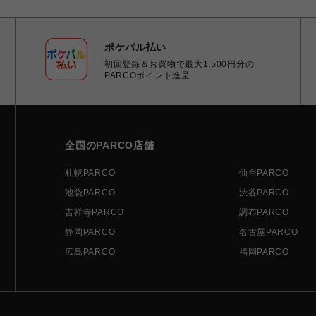
ポケパル払い
初回登録＆お買物で最大1,500円分の
PARCOポイント進呈
全国のPARCO店舗
札幌PARCO
仙台PARCO
池袋PARCO
渋谷PARCO
吉祥寺PARCO
調布PARCO
静岡PARCO
名古屋PARCO
広島PARCO
福岡PARCO