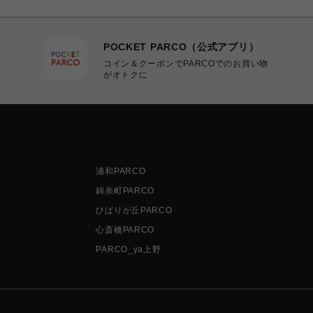
POCKET PARCO（公式アプリ）
コイン＆クーポンでPARCOでのお買い物
がオトクに
浦和PARCO
錦糸町PARCO
ひばりが丘PARCO
心斎橋PARCO
PARCO_ya上野