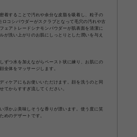
密着することで汚れや余分な皮脂を吸着し、粒子の
モロコシパウダーがスクラブとなって毛穴の汚れや古
フェアトレードシナモンパウダーが肌表面を清潔に
ルが洗い上がりのお肌にしっとりとした潤いを与え
しずつ水を加えながらペースト状に練り、お肌にの
顔全体をマッサージします。
ディケアにもお使いいただけます。顔を洗うのと同
せてからすすぎ流してください。
い浮かぶ美味しそうな香りが漂います。使う度に笑
ためのデザートです。