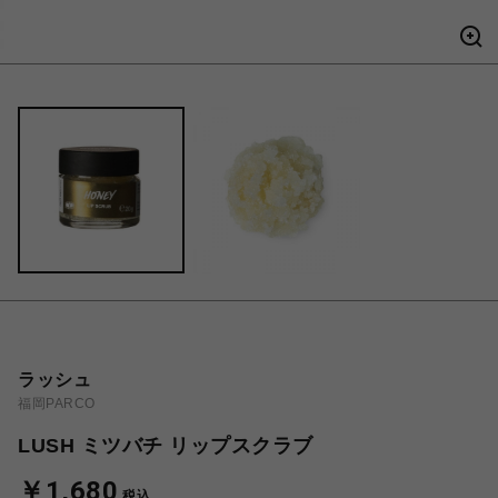
ラッシュ
福岡PARCO
LUSH ミツバチ リップスクラブ
￥1,680
税込