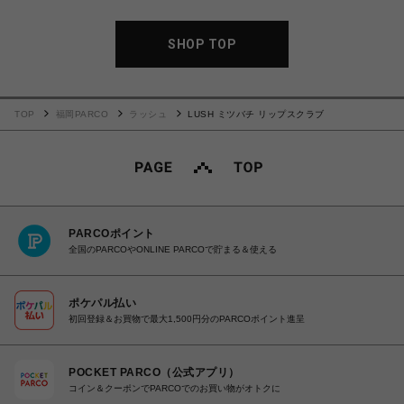
SHOP TOP
TOP
福岡PARCO
ラッシュ
LUSH ミツバチ リップスクラブ
PARCOポイント
全国のPARCOやONLINE PARCOで貯まる＆使える
ポケパル払い
初回登録＆お買物で最大1,500円分のPARCOポイント進呈
POCKET PARCO（公式アプリ）
コイン＆クーポンでPARCOでのお買い物がオトクに