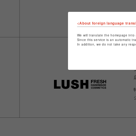
<About foreign language trans
We will translate the homepage into 
Since this service is an automatic tr
In addition, we do not take any resp