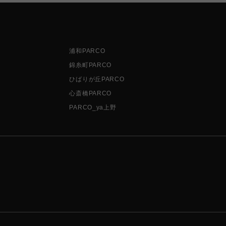
浦和PARCO
錦糸町PARCO
ひばりが丘PARCO
心斎橋PARCO
PARCO_ya上野