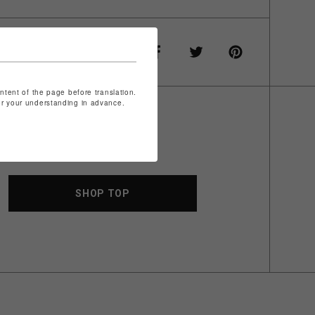
ontent of the page before translation.
for your understanding in advance.
SHOP TOP