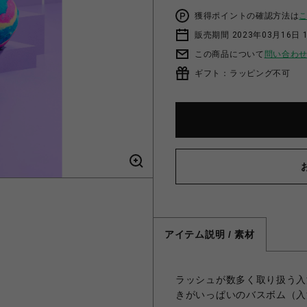
獲得ポイントの確認方法は
販売期間 2023年03月16日 
この商品について
問い合わ
ギフト：ラッピング不可
アイテム説明 / 素材
ラッシュが数多く取り扱う入
きがいっぱいのバスボム（入