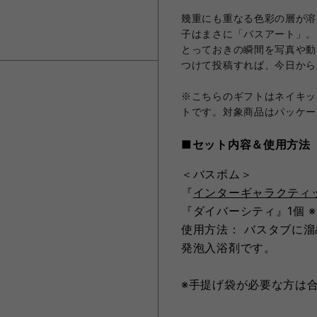
幾重にも重なる色彩の層が溶
子はまさに「バスアート」。
とっておきの瞬間を写真や動画に収
つけて投稿すれば、今日から
※こちらのギフトはネイキッ
トです。対象商品はパッケー
■セット内容＆使用方法
＜バスボム＞
『
インターギャラクティ
『ダイバーシティ』1個 
使用方法： バスタブに
発泡入浴剤です。
※手提げ袋が必要な方は