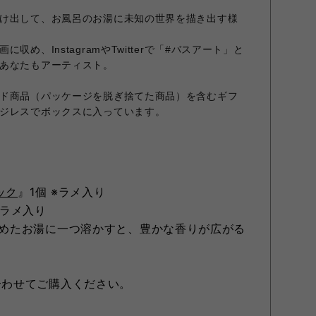
け出して、お風呂のお湯に未知の世界を描き出す様
め、InstagramやTwitterで「#バスアート」と
あなたもアーティスト。
ド商品（パッケージを脱ぎ捨てた商品）を含むギフ
ジレスでボックスに入っています。
ック
』1個 ※ラメ入り
※ラメ入り
溜めたお湯に一つ溶かすと、豊かな香りが広がる
合わせてご購入ください。