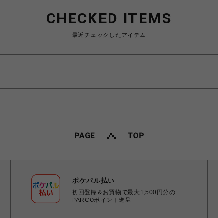
CHECKED ITEMS
最近チェックしたアイテム
ポケパル払い
初回登録＆お買物で最大1,500円分の
PARCOポイント進呈